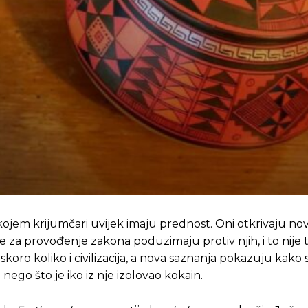
kojem krijumčari uvijek imaju prednost. Oni otkrivaju no
be za provođenje zakona poduzimaju protiv njih, i to nije 
oro koliko i civilizacija, a nova saznanja pokazuju kako 
e nego što je iko iz nje izolovao kokain.