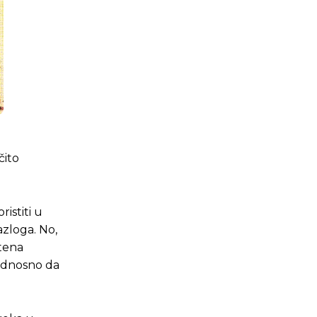
čito
istiti u
azloga. No,
štena
 odnosno da