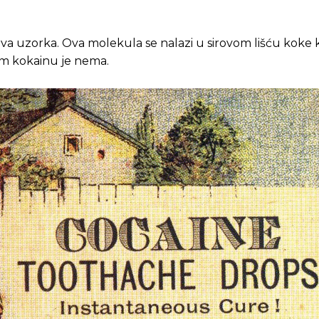
dva uzorka. Ova molekula se nalazi u sirovom lišću koke 
nom kokainu je nema.