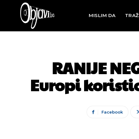
MISLIM DA
TRAŽ
RANIJE NEG
Europi korist
Facebook