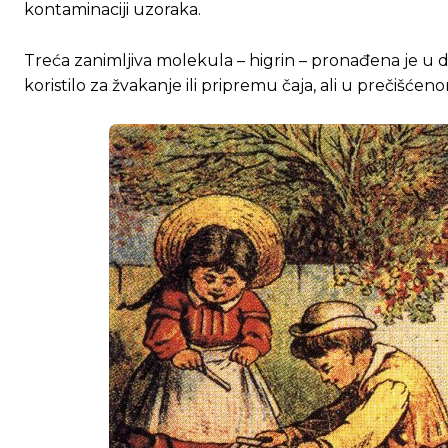
kontaminaciji uzoraka.
Treća zanimljiva molekula – higrin – pronađena je u 
koristilo za žvakanje ili pripremu čaja, ali u prečišće