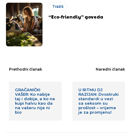
Tražiš
“Eco-friendly” goveda
Prethodni članak
Naredni članak
GRAČANIČKI
U RITMU DJ
VAŠER: Ko nabije
RAZIJAN: Dvostruki
taj i dobije, a ko ne
standardi u vezi
kupi halvu kao da
sa seksom su
na vašeru nije ni
prošlost – vrijeme
bio
je za promjenu!