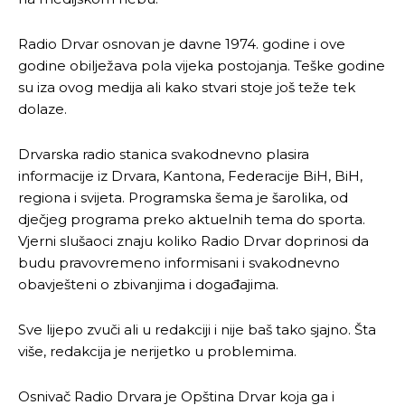
Radio Drvar osnovan je davne 1974. godine i ove
godine obilježava pola vijeka postojanja. Teške godine
su iza ovog medija ali kako stvari stoje još teže tek
dolaze.
Drvarska radio stanica svakodnevno plasira
informacije iz Drvara, Kantona, Federacije BiH, BiH,
regiona i svijeta. Programska šema je šarolika, od
dječjeg programa preko aktuelnih tema do sporta.
Vjerni slušaoci znaju koliko Radio Drvar doprinosi da
budu pravovremeno informisani i svakodnevno
obavješteni o zbivanjima i događajima.
Sve lijepo zvuči ali u redakciji i nije baš tako sjajno. Šta
više, redakcija je nerijetko u problemima.
Osnivač Radio Drvara je Opština Drvar koja ga i