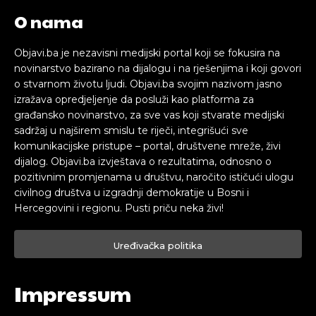
O nama
Objavi.ba je nezavisni medijski portal koji se fokusira na
novinarstvo bazirano na dijalogu i na rješenjima i koji govori
o stvarnom životu ljudi. Objavi.ba svojim nazivom jasno
izražava opredjeljenje da posluži kao platforma za
građansko novinarstvo, za sve vas koji stvarate medijski
sadržaj u najširem smislu te riječi, integrišući sve
komunikacijske pristupe – portal, društvene mreže, živi
dijalog. Objavi.ba izvještava o rezultatima, odnosno o
pozitivnim promjenama u društvu, naročito ističući ulogu
civilnog društva u izgradnji demokratije u Bosni i
Hercegovini i regionu. Pusti priču neka živi!
Uređivačka politika
Impressum