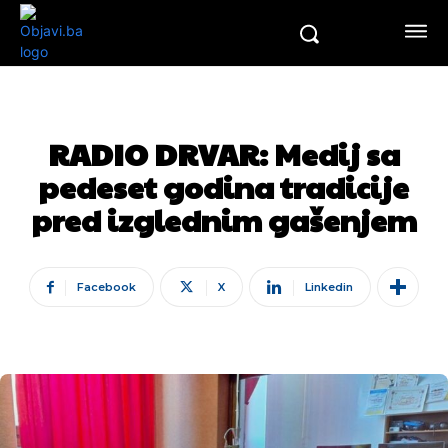
RADIO DRVAR: Medij sa
pedeset godina tradicije
pred izglednim gašenjem
Facebook
X
Linkedin