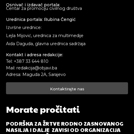
Osnivač i izdavač portala:
Centar za promociju civilnog društva
Urednica portala: Rubina Čengić
Izvršne urednice:
Lejla Mijović, urednica za multimedije
Aida Daguda, glavna urednica sadržaja
Kontakt i adresa redakcije:
Tel: +387 33 644 810
Mail: redakcija@objavi.ba
Adresa: Maguda 2A, Sarajevo
Kontaktirajte nas
Morate pročitati
PODRŠKA ZA ŽRTVE RODNO ZASNOVANOG
NASILJA I DALJE ZAVISI OD ORGANIZACIJA