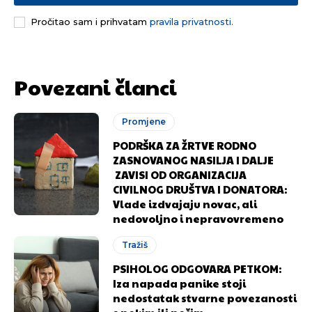
Pročitao sam i prihvatam
pravila privatnosti.
Povezani članci
Promjene
PODRŠKA ZA ŽRTVE RODNO
ZASNOVANOG NASILJA I DALJE
ZAVISI OD ORGANIZACIJA
CIVILNOG DRUŠTVA I DONATORA:
Vlade izdvajaju novac, ali
nedovoljno i nepravovremeno
Tražiš
PSIHOLOG ODGOVARA PETKOM:
Iza napada panike stoji
nedostatak stvarne povezanosti