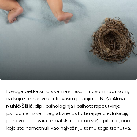
I ovoga petka smo s vama s našom novom rubrikom,
na koju ste nas vi uputili vašim pitanjima. Naša
Alma
Nuhić-Šišić,
dipl. psihologinja i psihoterapeutkinje
psihodinamske integrativne psihoterapije u edukaciji,
ponovo odgovara tematski na jedno vaše pitanje, ono
koje ste nametnuli kao najvažniju temu toga trenutka.