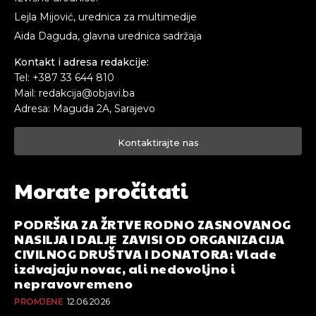
Lejla Mijović, urednica za multimedije
Aida Daguda, glavna urednica sadržaja
Kontakt i adresa redakcije:
Tel: +387 33 644 810
Mail: redakcija@objavi.ba
Adresa: Maguda 2A, Sarajevo
Kontaktirajte nas
Morate pročitati
PODRŠKA ZA ŽRTVE RODNO ZASNOVANOG
NASILJA I DALJE ZAVISI OD ORGANIZACIJA
CIVILNOG DRUŠTVA I DONATORA: Vlade
izdvajaju novac, ali nedovoljno i
nepravovremeno
PROMJENE
12.06.2026