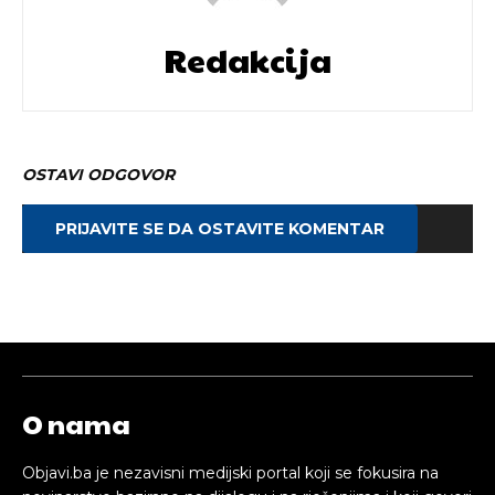
Redakcija
OSTAVI ODGOVOR
PRIJAVITE SE DA OSTAVITE KOMENTAR
O nama
Objavi.ba je nezavisni medijski portal koji se fokusira na