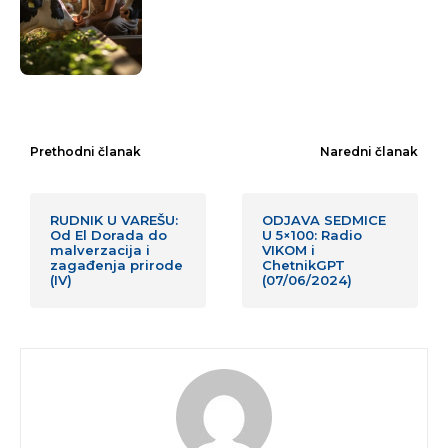
Prethodni članak
Naredni članak
RUDNIK U VAREŠU:
ODJAVA SEDMICE
Od El Dorada do
U 5×100: Radio
malverzacija i
VIKOM i
zagađenja prirode
ChetnikGPT
(IV)
(07/06/2024)