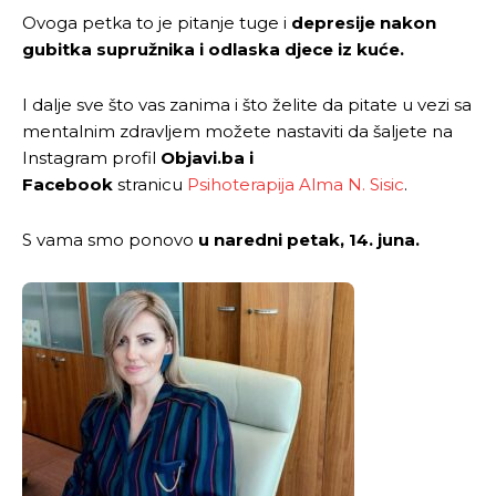
Ovoga petka to je pitanje tuge i
depresije nakon
gubitka supružnika i odlaska djece iz kuće.
I dalje sve što vas zanima i što želite da pitate u vezi sa
mentalnim zdravljem možete nastaviti da šaljete na
Instagram profil
Objavi.ba i
Facebook
stranicu
Psihoterapija Alma N. Sisic
.
S vama smo ponovo
u naredni petak, 14. juna.