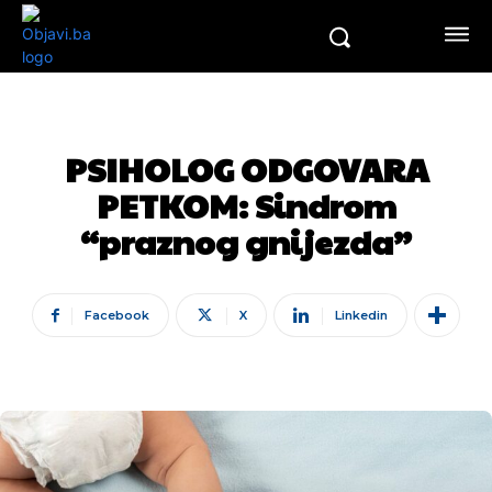
PSIHOLOG ODGOVARA
PETKOM: Sindrom
“praznog gnijezda”
Facebook
X
Linkedin