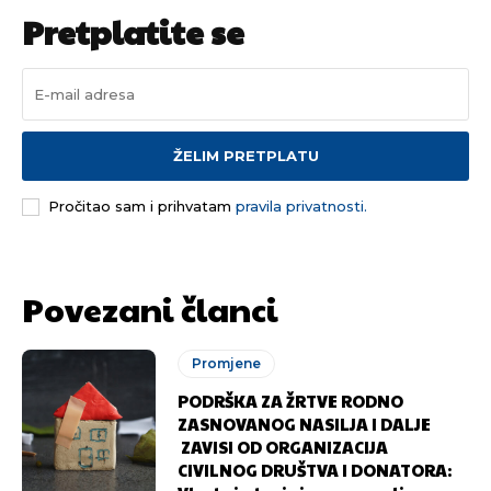
Pretplatite se
ŽELIM PRETPLATU
Pročitao sam i prihvatam
pravila privatnosti.
Povezani članci
Promjene
PODRŠKA ZA ŽRTVE RODNO
ZASNOVANOG NASILJA I DALJE
ZAVISI OD ORGANIZACIJA
CIVILNOG DRUŠTVA I DONATORA: