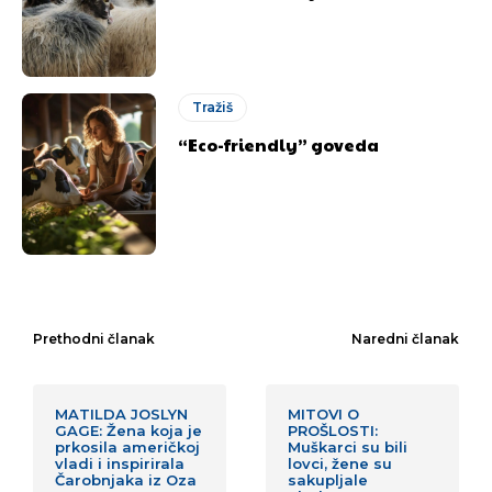
Tražiš
“Eco-friendly” goveda
Prethodni članak
Naredni članak
MATILDA JOSLYN
MITOVI O
GAGE: Žena koja je
PROŠLOSTI:
prkosila američkoj
Muškarci su bili
vladi i inspirirala
lovci, žene su
Čarobnjaka iz Oza
sakupljale