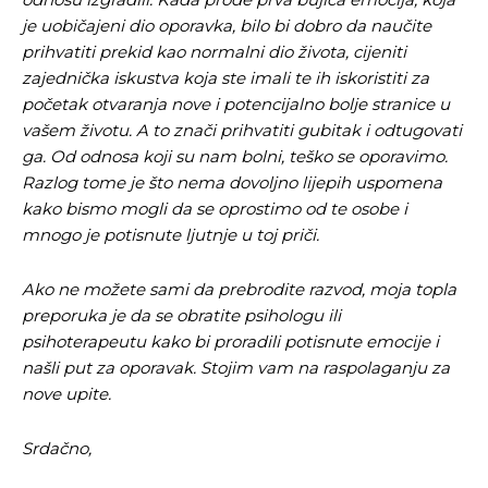
je uobičajeni dio oporavka, bilo bi dobro da naučite
prihvatiti prekid kao normalni dio života, cijeniti
zajednička iskustva koja ste imali te ih iskoristiti za
početak otvaranja nove i potencijalno bolje stranice u
vašem životu. A to znači prihvatiti gubitak i odtugovati
ga. Od odnosa koji su nam bolni, teško se oporavimo.
Razlog tome je što nema dovoljno lijepih uspomena
kako bismo mogli da se oprostimo od te osobe i
mnogo je potisnute ljutnje u toj priči.
Ako ne možete sami da prebrodite razvod, moja topla
preporuka je da se obratite psihologu ili
psihoterapeutu kako bi proradili potisnute emocije i
našli put za oporavak. Stojim vam na raspolaganju za
nove upite.
Srdačno,