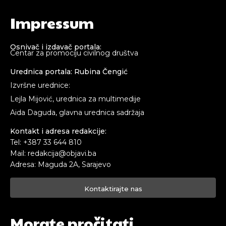
Impressum
Osnivač i izdavač portala:
Centar za promociju civilnog društva
Urednica portala: Rubina Čengić
Izvršne urednice:
Lejla Mijović, urednica za multimedije
Aida Daguda, glavna urednica sadržaja
Kontakt i adresa redakcije:
Tel: +387 33 644 810
Mail: redakcija@objavi.ba
Adresa: Maguda 2A, Sarajevo
Kontaktirajte nas
Morate pročitati