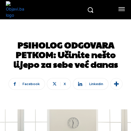
PSIHOLOG ODGOVARA
PETKOM: Učinite nešto
lijepo za sebe već danas
Facebook
X
Linkedin