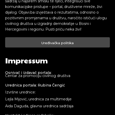
sadržaj u najširem smislu te riječi, integrišući sve
komunikacijske pristupe – portal, društvene mreže, živi
dijalog. Objavi.ba izvještava o rezultatima, odnosno o
pozitivnim promjenama u društvu, naročito ističući ulogu
civilnog društva u izgradnji demokratije u Bosni i
Hercegovini i regionu. Pusti priču neka živi!
Uređivačka politika
Impressum
Osnivač i izdavač portala:
Centar za promociju civilnog društva
Urednica portala: Rubina Čengić
Izvršne urednice:
Lejla Mijović, urednica za multimedije
Aida Daguda, glavna urednica sadržaja