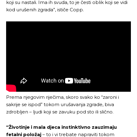
koji su nastali. Ima ih svuda, to je česti oblik koji se vidi
kod urušenih zgrada”, ističe Copp.
Prema njegovim riječima, skoro svako ko “zaroni i
sakrije se ispod” tokom urušavanja zgrade, biva
zdrobljen – ljudi koji se zavuku pod sto ili slično.
“Životinje i mala djeca instinktivno zauzimaju
fetalni položaj
– to i vi trebate napraviti tokom