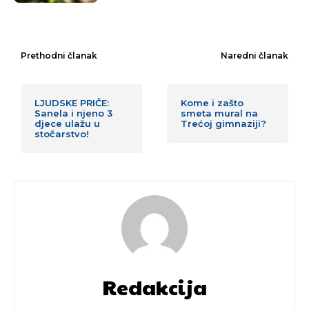
Prethodni članak
Naredni članak
LJUDSKE PRIČE:
Kome i zašto
Sanela i njeno 3
smeta mural na
djece ulažu u
Trećoj gimnaziji?
stočarstvo!
Redakcija