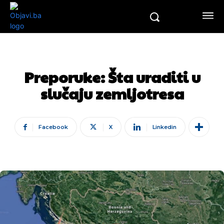
Preporuke: Šta uraditi u
slučaju zemljotresa
Facebook
X
Linkedin