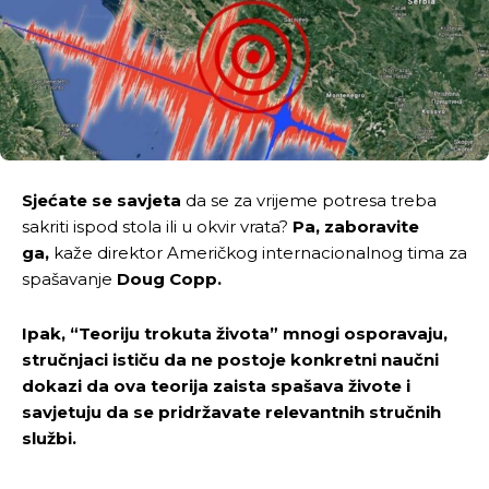
Sjećate se savjeta
da se za vrijeme potresa treba
sakriti ispod stola ili u okvir vrata?
Pa, zaboravite
ga,
kaže direktor Američkog internacionalnog tima za
spašavanje
Doug Copp.
Ipak, “Teoriju trokuta života” mnogi osporavaju,
stručnjaci ističu da ne postoje konkretni naučni
dokazi da ova teorija zaista spašava živote i
savjetuju da se pridržavate relevantnih stručnih
službi.