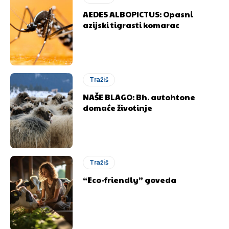
AEDES ALBOPICTUS: Opasni
azijski tigrasti komarac
Tražiš
NAŠE BLAGO: Bh. autohtone
domaće životinje
Tražiš
“Eco-friendly” goveda