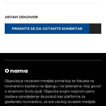
OSTAVI ODGOVOR
PRIJAVITE SE DA OSTAVITE KOMENTAR
O nama
Objavi.ba je nezavisni medijski portal koji se fokusira na
novinarstvo bazirano na dijalogu i na rješenjima i koji govori
o stvarnom životu ljudi. Objavi.ba svojim nazivom jasno
izražava opredjeljenje da posluži kao platforma za
građansko novinarstvo, za sve vas koji stvarate medijski