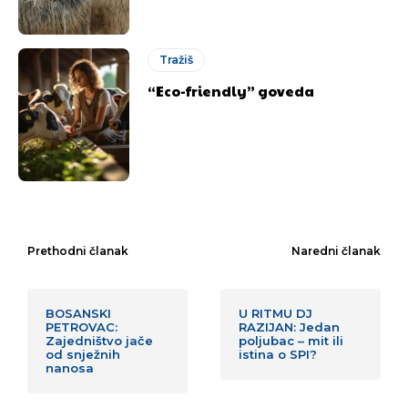
Tražiš
“Eco-friendly” goveda
Prethodni članak
Naredni članak
BOSANSKI
U RITMU DJ
PETROVAC:
RAZIJAN: Jedan
Zajedništvo jače
poljubac – mit ili
od snježnih
istina o SPI?
nanosa