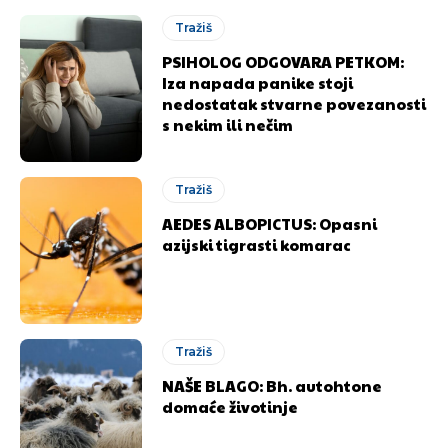
Tražiš
PSIHOLOG ODGOVARA PETKOM:
Iza napada panike stoji
nedostatak stvarne povezanosti
s nekim ili nečim
Tražiš
AEDES ALBOPICTUS: Opasni
azijski tigrasti komarac
Tražiš
NAŠE BLAGO: Bh. autohtone
domaće životinje