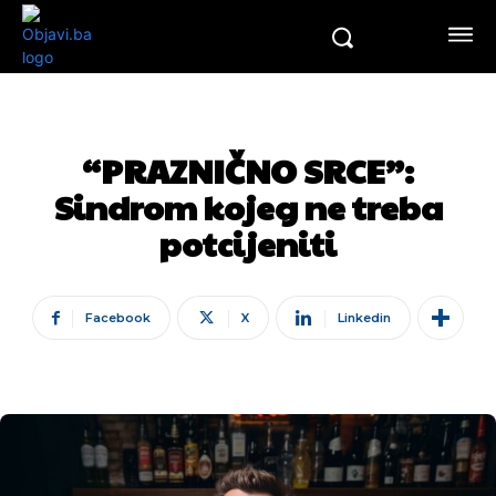
“PRAZNIČNO SRCE”:
Sindrom kojeg ne treba
potcijeniti
Facebook
X
Linkedin