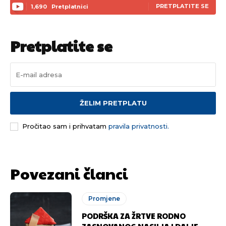
PRETPLATITE SE
1,690
Pretplatnici
Pretplatite se
ŽELIM PRETPLATU
Pročitao sam i prihvatam
pravila privatnosti.
Povezani članci
Promjene
PODRŠKA ZA ŽRTVE RODNO