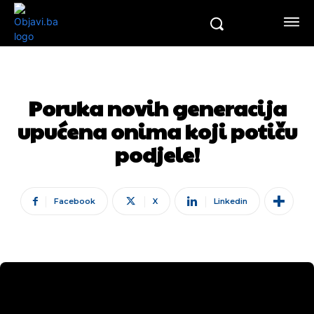
Poruka novih generacija
upućena onima koji potiču
podjele!
Facebook
X
Linkedin