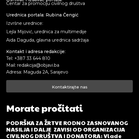
Centar za promociju civilnog društva
Urednica portala: Rubina Čengić
Izvršne urednice:
Lejla Mijović, urednica za multimedije
Aida Daguda, glavna urednica sadržaja
Kontakt i adresa redakcije:
Tel: +387 33 644 810
Mail: redakcija@objavi.ba
Adresa: Maguda 2A, Sarajevo
Kontaktirajte nas
Morate pročitati
PODRŠKA ZA ŽRTVE RODNO ZASNOVANOG
NASILJA I DALJE ZAVISI OD ORGANIZACIJA
CIVILNOG DRUŠTVA I DONATORA: Vlade