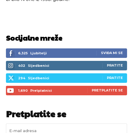
Socijalne mreže
SVIĐA MI SE
6,325
Ljubitelji
PRATITE
402
Sljedbenici
PRATITE
294
Sljedbenici
PRETPLATITE SE
1,690
Pretplatnici
Pretplatite se