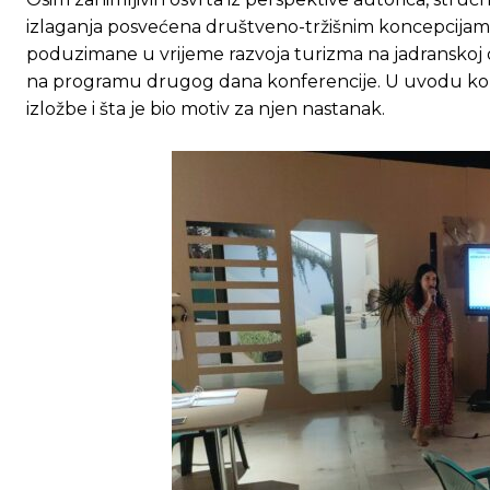
izlaganja posvećena društveno-tržišnim koncepcija
poduzimane u vrijeme razvoja turizma na jadranskoj oba
na programu drugog dana konferencije. U uvodu konfe
izložbe i šta je bio motiv za njen nastanak.