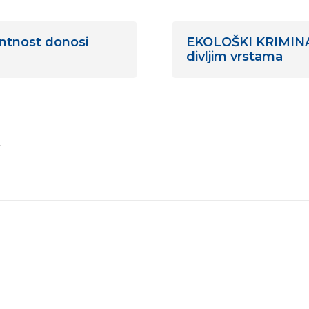
tnost donosi
EKOLOŠKI KRIMINAL:
divljim vrstama