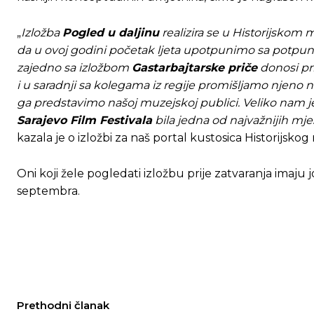
„
Izložba
Pogled u daljinu
realizira se u Historijskom
da u ovoj godini početak ljeta upotpunimo sa potpu
zajedno sa izložbom
Gastarbajtarske priče
donosi pri
i u saradnji sa kolegama iz regije promišljamo njeno
ga predstavimo našoj muzejskoj publici. Veliko nam je
Sarajevo Film Festivala
bila jedna od najvažnijih mjes
kazala je o izložbi za naš portal kustosica Historijsk
Oni koji žele pogledati izložbu prije zatvaranja imaju 
septembra.
Prethodni članak