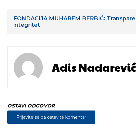
FONDACIJA MUHAREM BERBIĆ: Transparen
integritet
Adis Nadarević
OSTAVI ODGOVOR
Prijavite se da ostavite komentar