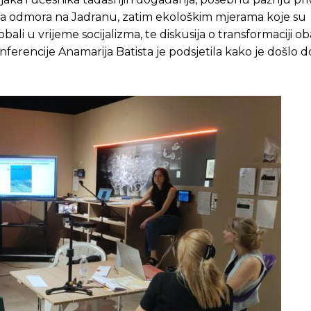
ma odmora na Jadranu, zatim ekološkim mjerama koje su
li u vrijeme socijalizma, te diskusija o transformaciji ob
rencije Anamarija Batista je podsjetila kako je došlo 