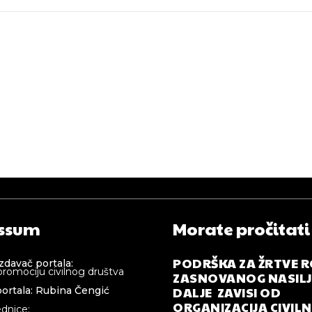
ssum
Morate pročitati
PODRŠKA ZA ŽRTVE 
izdavač portala:
promociju civilnog društva
ZASNOVANOG NASILJA
DALJE ZAVISI OD
ortala: Rubina Čengić
ORGANIZACIJA CIVIL
ednice: