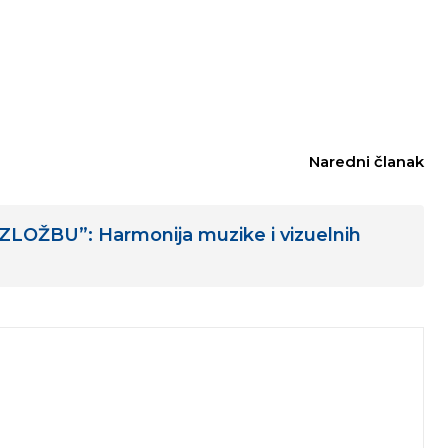
Naredni članak
OŽBU”: Harmonija muzike i vizuelnih