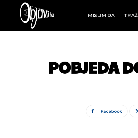
MISLIM DA
TRAŽ
POBJEDA D
Facebook