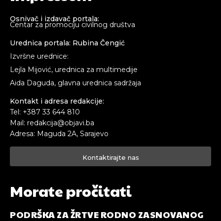
Osnivač i izdavač portala:
Centar za promociju civilnog društva
Urednica portala: Rubina Čengić
Izvršne urednice:
Lejla Mijović, urednica za multimedije
Aida Daguda, glavna urednica sadržaja
Kontakt i adresa redakcije:
Tel: +387 33 644 810
Mail: redakcija@objavi.ba
Adresa: Maguda 2A, Sarajevo
Kontaktirajte nas
Morate pročitati
PODRŠKA ZA ŽRTVE RODNO ZASNOVANOG