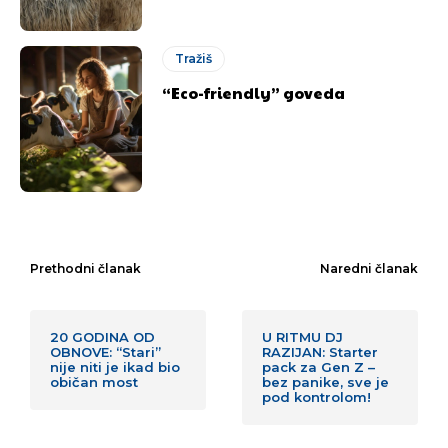
Tražiš
“Eco-friendly” goveda
Prethodni članak
Naredni članak
20 GODINA OD
U RITMU DJ
OBNOVE: “Stari”
RAZIJAN: Starter
nije niti je ikad bio
pack za Gen Z –
običan most
bez panike, sve je
pod kontrolom!