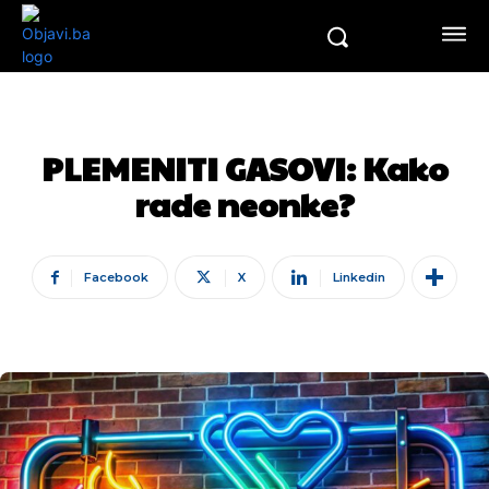
PLEMENITI GASOVI: Kako
rade neonke?
Facebook
X
Linkedin