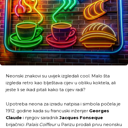
Neonski znakovi su uvijek izgledali cool. Malo šta
izgleda retro kao blještava cijev u obliku koktela, ali
jeste li se ikad pitali kako ta cijev radi?
Upotreba neona za izradu natpisa i simbola počela je
1912. godine kada su francuski inženjer
Georges
Claude
i njegov saradnik
Jacques Fonseque
brijačnici
Palais Coiffeur
u Parizu prodali prvu neonsku