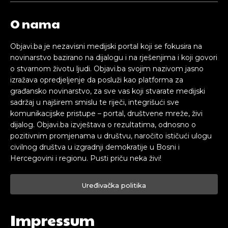
O nama
Objavi.ba je nezavisni medijski portal koji se fokusira na
novinarstvo bazirano na dijalogu i na rješenjima i koji govori
o stvarnom životu ljudi. Objavi.ba svojim nazivom jasno
izražava opredjeljenje da posluži kao platforma za
građansko novinarstvo, za sve vas koji stvarate medijski
sadržaj u najširem smislu te riječi, integrišući sve
komunikacijske pristupe – portal, društvene mreže, živi
dijalog. Objavi.ba izvještava o rezultatima, odnosno o
pozitivnim promjenama u društvu, naročito ističući ulogu
civilnog društva u izgradnji demokratije u Bosni i
Hercegovini i regionu. Pusti priču neka živi!
Uređivačka politika
Impressum