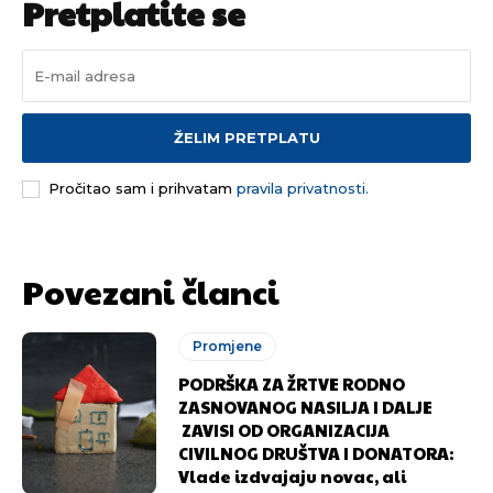
Pretplatite se
ŽELIM PRETPLATU
Pročitao sam i prihvatam
pravila privatnosti.
Povezani članci
Promjene
PODRŠKA ZA ŽRTVE RODNO
ZASNOVANOG NASILJA I DALJE
ZAVISI OD ORGANIZACIJA
CIVILNOG DRUŠTVA I DONATORA:
Vlade izdvajaju novac, ali