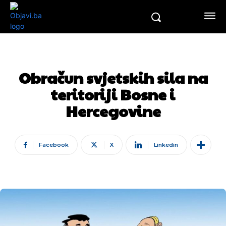
Obračun svjetskih sila na
teritoriji Bosne i
Hercegovine
Facebook
X
Linkedin