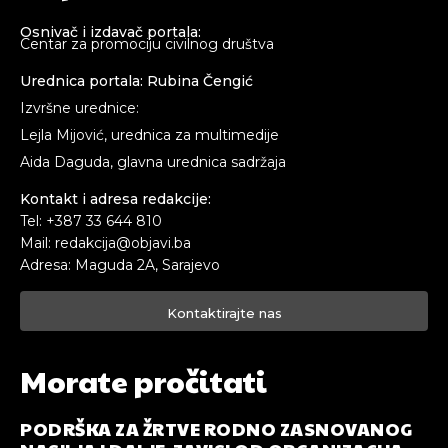
Osnivač i izdavač portala:
Centar za promociju civilnog društva
Urednica portala: Rubina Čengić
Izvršne urednice:
Lejla Mijović, urednica za multimedije
Aida Daguda, glavna urednica sadržaja
Kontakt i adresa redakcije:
Tel: +387 33 644 810
Mail: redakcija@objavi.ba
Adresa: Maguda 2A, Sarajevo
Kontaktirajte nas
Morate pročitati
PODRŠKA ZA ŽRTVE RODNO ZASNOVANOG