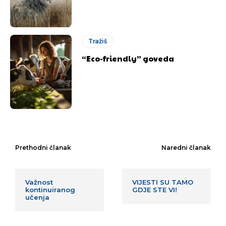
Tražiš
“Eco-friendly” goveda
Prethodni članak
Naredni članak
Važnost
VIJESTI SU TAMO
kontinuiranog
GDJE STE VI!
učenja