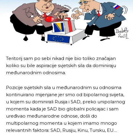
Teritorij sam po sebi nikad nije bio toliko značajan
koliko su bile aspiracije svjetskih sila da dominiraju
međunarodnim odnosima.
Pozicije svjetskih sila u međunarodnim su odnosima
kontinuirano mijenjane jer smo od bipolarnog svijeta,
u kojem su dominirali Rusija i SAD, preko unipolarnog
momenta kada je SAD bio globalni policajac i sam
uređivao međunarodne odnose, došli do
multipolarnog momenta u kojem imamo mnogo
relevantnih faktora: SAD, Rusiju, Kinu, Tursku, EU…