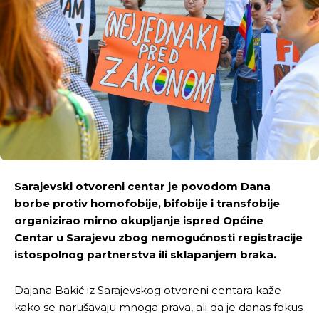
Sarajevski otvoreni centar je povodom Dana
borbe protiv homofobije, bifobije i transfobije
organizirao mirno okupljanje ispred Općine
Centar u Sarajevu zbog nemogućnosti registracije
istospolnog partnerstva ili sklapanjem braka.
Dajana Bakić iz Sarajevskog otvoreni centara kaže
kako se narušavaju mnoga prava, ali da je danas fokus