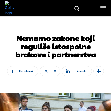
Nemamo zakone koji
reguliše istospolne
brakove i partnerstva
Facebook
X
Linkedin