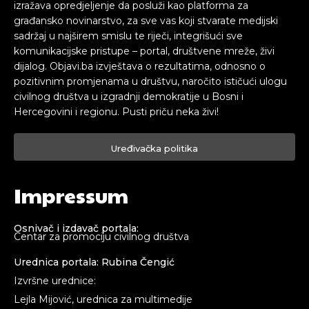
izražava opredjeljenje da posluži kao platforma za
građansko novinarstvo, za sve vas koji stvarate medijski
sadržaj u najširem smislu te riječi, integrišući sve
komunikacijske pristupe – portal, društvene mreže, živi
dijalog. Objavi.ba izvještava o rezultatima, odnosno o
pozitivnim promjenama u društvu, naročito ističući ulogu
civilnog društva u izgradnji demokratije u Bosni i
Hercegovini i regionu. Pusti priču neka živi!
Uređivačka politika
Impressum
Osnivač i izdavač portala:
Centar za promociju civilnog društva
Urednica portala: Rubina Čengić
Izvršne urednice:
Lejla Mijović, urednica za multimedije