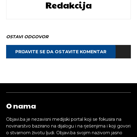
Redakcija
OSTAVI ODGOVOR
PRIJAVITE SE DA OSTAVITE KOMENTAR
O nama
Objavi.ba je nezavisni medijski portal koji se fokusira na
novinarstvo bazirano na dijalogu i na rješenjima i koji govori
o stvarnom životu ljudi. Objavi.ba svojim nazivom jasno