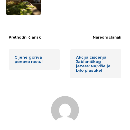
Prethodni članak
Naredni članak
Cijene goriva
Akcija čišćenja
ponovo rastu!
Jablaničkog
jezera: Najviše je
bilo plastike!