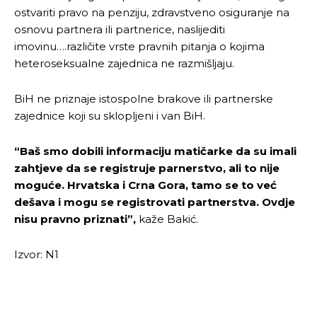
ostvariti pravo na penziju, zdravstveno osiguranje na
osnovu partnera ili partnerice, naslijediti
imovinu….različite vrste pravnih pitanja o kojima
heteroseksualne zajednica ne razmišljaju.
BiH ne priznaje istospolne brakove ili partnerske
zajednice koji su sklopljeni i van BiH.
“Baš smo dobili informaciju matičarke da su imali
zahtjeve da se registruje parnerstvo, ali to nije
moguće. Hrvatska i Crna Gora, tamo se to već
dešava i mogu se registrovati partnerstva. Ovdje
nisu pravno priznati”,
kaže Bakić.
Izvor: N1