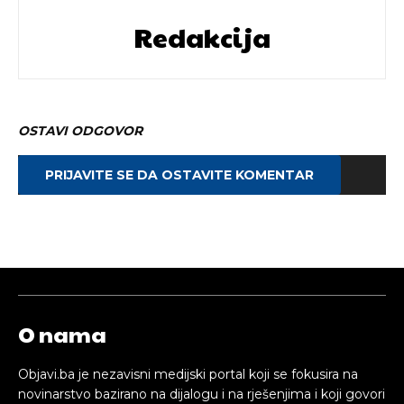
Redakcija
OSTAVI ODGOVOR
PRIJAVITE SE DA OSTAVITE KOMENTAR
O nama
Objavi.ba je nezavisni medijski portal koji se fokusira na
novinarstvo bazirano na dijalogu i na rješenjima i koji govori