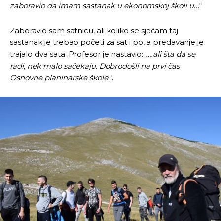
zaboravio da imam sastanak u ekonomskoj školi u
…“
Zaboravio sam satnicu, ali koliko se sjećam taj
sastanak je trebao početi za sat i po, a predavanje je
trajalo dva sata. Profesor je nastavio: „
…ali šta da se
radi, nek malo sačekaju. Dobrodošli na prvi čas
Osnovne planinarske škole
!“.