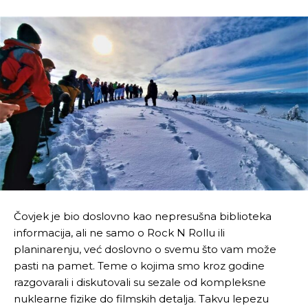
Čovjek je bio doslovno kao nepresušna biblioteka
informacija, ali ne samo o Rock N Rollu ili
planinarenju, već doslovno o svemu što vam može
pasti na pamet. Teme o kojima smo kroz godine
razgovarali i diskutovali su sezale od kompleksne
nuklearne fizike do filmskih detalja. Takvu lepezu