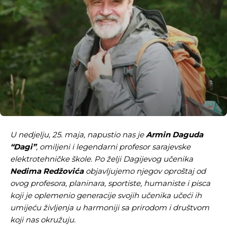
U nedjelju, 25. maja, napustio nas je
Armin Daguda
“Dagi”
, omiljeni i legendarni profesor sarajevske
elektrotehničke škole. Po želji Dagijevog učenika
Nedima Redžovića
objavljujemo njegov oproštaj od
ovog profesora, planinara, sportiste, humaniste i pisca
koji je oplemenio generacije svojih učenika učeći ih
umijeću življenja u harmoniji sa prirodom i društvom
koji nas okružuju.