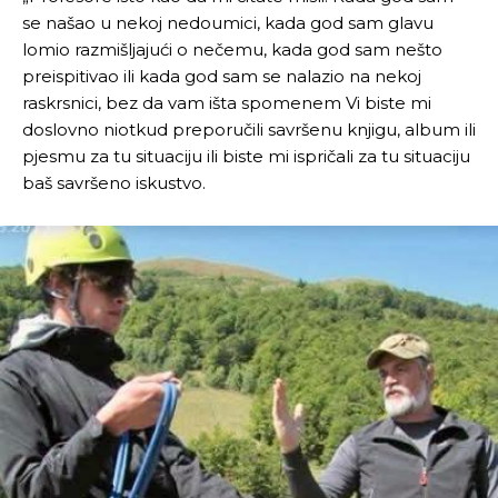
se našao u nekoj nedoumici, kada god sam glavu
lomio razmišljajući o nečemu, kada god sam nešto
preispitivao ili kada god sam se nalazio na nekoj
raskrsnici, bez da vam išta spomenem Vi biste mi
doslovno niotkud preporučili savršenu knjigu, album ili
pjesmu za tu situaciju ili biste mi ispričali za tu situaciju
baš savršeno iskustvo.