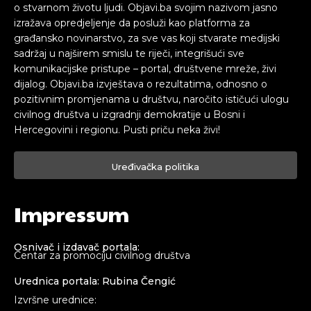
o stvarnom životu ljudi. Objavi.ba svojim nazivom jasno
izražava opredjeljenje da posluži kao platforma za
građansko novinarstvo, za sve vas koji stvarate medijski
sadržaj u najširem smislu te riječi, integrišući sve
komunikacijske pristupe – portal, društvene mreže, živi
dijalog. Objavi.ba izvještava o rezultatima, odnosno o
pozitivnim promjenama u društvu, naročito ističući ulogu
civilnog društva u izgradnji demokratije u Bosni i
Hercegovini i regionu. Pusti priču neka živi!
Uređivačka politika
Impressum
Osnivač i izdavač portala:
Centar za promociju civilnog društva
Urednica portala: Rubina Čengić
Izvršne urednice: