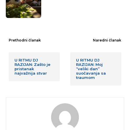
Prethodni članak
Naredni članak
U RITMU DJ
U RITMU DJ
RAZIJAN: Zašto je
RAZIJAN: Moj
pristanak
“veliki dan”
najvažnija stvar
suočavanja sa
traumom