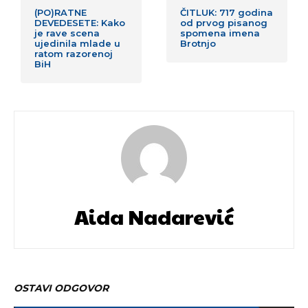
(PO)RATNE
ČITLUK: 717 godina
DEVEDESETE: Kako
od prvog pisanog
je rave scena
spomena imena
ujedinila mlade u
Brotnjo
ratom razorenoj
BiH
Aida Nadarević
OSTAVI ODGOVOR