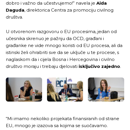
dobro i važno da učestvujemo!” navela je
Aida
Daguda
, direktorica Centra za promociju civilnog
društva.
U otvorenom razgovoru o EU procesima, jedan od
učesnika skrenuo je pažnju da OCD, građani i
građanke ne vide mnogo koristi od EU procesa, ali da
istinski želi ohrabriti sve da se uključe u te procese, s
naglaskom da i cijela Bosna i Hercegovina i civilno
društvo moraju i trebaju djelovati
isključivo zajedno
.
“Mi imamo nekoliko projekata finansiranih od strane
EU, mnogo je izazova sa kojima se suočavamo.