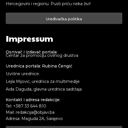
Hercegovini i regionu. Pusti priču neka živi!
Uređivačka politika
Impressum
Osnivač i izdavač portala:
Centar za promociju civilnog društva
Urednica portala: Rubina Čengić
Izvršne urednice:
Lejla Mijović, urednica za multimedije
Aida Daguda, glavna urednica sadržaja
Kontakt i adresa redakcije:
Tel: +387 33 644 810
Mail: redakcija@objavi.ba
Adresa: Maguda 2A, Sarajevo