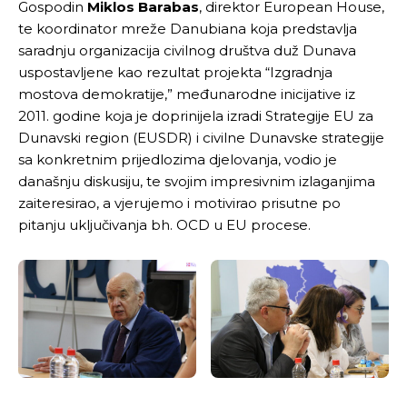
Gospodin
Miklos Barabas
, direktor European House,
te koordinator mreže Danubiana koja predstavlja
saradnju organizacija civilnog društva duž Dunava
uspostavljene kao rezultat projekta “Izgradnja
mostova demokratije,” međunarodne inicijative iz
2011. godine koja je doprinijela izradi Strategije EU za
Dunavski region (EUSDR) i civilne Dunavske strategije
sa konkretnim prijedlozima djelovanja, vodio je
današnju diskusiju, te svojim impresivnim izlaganjima
zaiteresirao, a vjerujemo i motivirao prisutne po
pitanju uključivanja bh. OCD u EU procese.