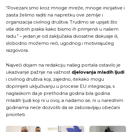
“Povezani smo kroz mnoge mreže, mnoge inicijative i
zaista želimo raditi na napretku ove zemlje i
organizacija civilnog društva. Trudimo se upijati što
više dobrih praksi kako bismo ih primjenili u našem
radu.” – jedan je od zaključaka dvosatne diskusije ili,
slobodno možemo reći, ugodnog i motivirajućeg
razgovora.
Najveći dojam na redakciju našeg portala ostavilo je
ukazivanje pažnje na važnost
djelovanja mladih ljudi
i civilnog društva koji, zajedno, itekako mogu
doprinijeti uključivanju u procese EU integracija, s
naglaskom da je prethodna godina bila godina
mladih ljudi koji ni u ovoj, a nadamo se, ni u narednim
godinama neće dozvoliti da se zaboravljaju obećani
prioriteti.