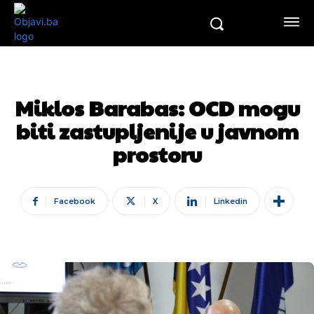
Miklos Barabas: OCD mogu
biti zastupljenije u javnom
prostoru
Facebook
X
Linkedin