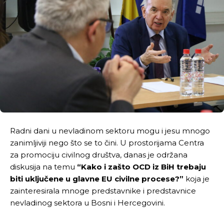
Radni dani u nevladinom sektoru mogu i jesu mnogo
zanimljiviji nego što se to čini. U prostorijama Centra
za promociju civilnog društva, danas je održana
diskusija na temu
“Kako i zašto OCD iz BiH trebaju
biti uključene u glavne EU civilne procese?”
koja je
zainteresirala mnoge predstavnike i predstavnice
nevladinog sektora u Bosni i Hercegovini.