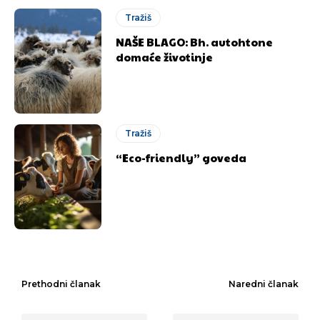
Tražiš
NAŠE BLAGO: Bh. autohtone
domaće životinje
Tražiš
“Eco-friendly” goveda
Prethodni članak
Naredni članak