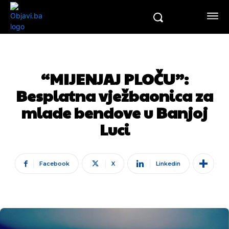
“MIJENJAJ PLOČU”:
Besplatna vježbaonica za
mlade bendove u Banjoj
Luci
Facebook
X
Linkedin