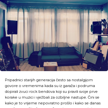
Pripadnici starijih generacija često sa nostalgijom
govore o vremenima kada su iz garaža i podruma
dopirali zvuci rock bendova koji su pravili svoje prve
korake u muzici i vježbali za ozbiljne nastupe. Čini se
kako je to vrijeme nepovratno prošlo i kako se danas