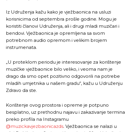
Iz Udruženja kažu kako je vježbaonica na usluzi
korisnicima od septembra prošle godine. Mogu je
koristiti članovi Udruženja, ali i drugi mladi muzičari i
bendovi. Vježbaonica je opremljena sa svom
potrebnom audio opremom i velikim brojem
instrumenata.
„U proteklom periodu je interesovanje za korištenje
muzičke vježbaonice bilo veliko, i veoma nam je
drago da smo opet pozitivno odgovorili na potrebe
mladih umjetnika u našem gradu“, kažu u Udruženju
Zdravo da ste.
Korištenje ovog prostora i opreme je potpuno
besplatno, uz prethodnu najavu i zakazivanje termina
preko profila na Instagramu
@muzickavjezbaonicazds
. Vježbaonica se nalazi u