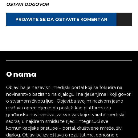
OSTAVI ODGOVOR
PRIJAVITE SE DA OSTAVITE KOMENTAR
O nama
Objavi.ba je nezavisni medijski portal koji se fokusira na
novinarstvo bazirano na dijalogu i na rješenjima i koji govori
o stvarnom životu ljudi. Objavi.ba svojim nazivom jasno
izražava opredjeljenje da posluži kao platforma za
građansko novinarstvo, za sve vas koji stvarate medijski
sadržaj u najširem smislu te riječi, integrišući sve
komunikacijske pristupe – portal, društvene mreže, živi
dijalog. Objavi.ba izvještava o rezultatima, odnosno o