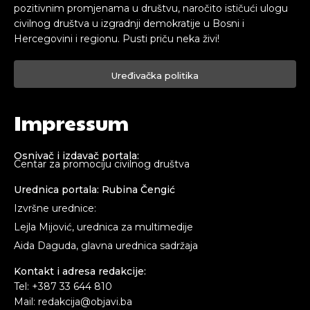
pozitivnim promjenama u društvu, naročito ističući ulogu
civilnog društva u izgradnji demokratije u Bosni i
Hercegovini i regionu. Pusti priču neka živi!
Uređivačka politika
Impressum
Osnivač i izdavač portala:
Centar za promociju civilnog društva
Urednica portala: Rubina Čengić
Izvršne urednice:
Lejla Mijović, urednica za multimedije
Aida Daguda, glavna urednica sadržaja
Kontakt i adresa redakcije:
Tel: +387 33 644 810
Mail: redakcija@objavi.ba