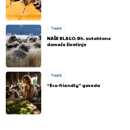
Tražiš
NAŠE BLAGO: Bh. autohtone
domaće životinje
Tražiš
“Eco-friendly” goveda