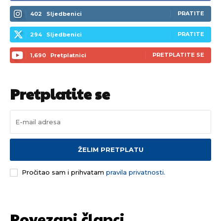
PRATITE
402
Sljedbenici
PRATITE
294
Sljedbenici
PRETPLATITE SE
1,690
Pretplatnici
Pretplatite se
ŽELIM PRETPLATU
Pročitao sam i prihvatam
pravila privatnosti.
Povezani članci