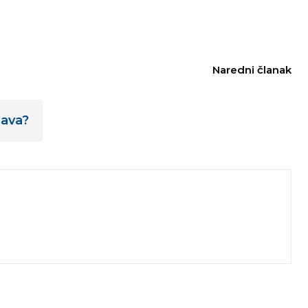
Naredni članak
žava?