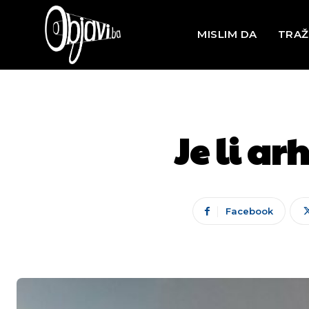
MISLIM DA
TRAŽ
Je li a
Facebook