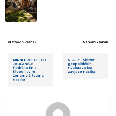
Prethodni članak
Naredni članak
MIRNI PROTESTI U
NIGER: Labirint
JABLANICI:
geopolitičkih
Podrška Enisi
rivalstava iza
Klepo i svim
zavjese nasilja
ženama žrtvama
nasilja