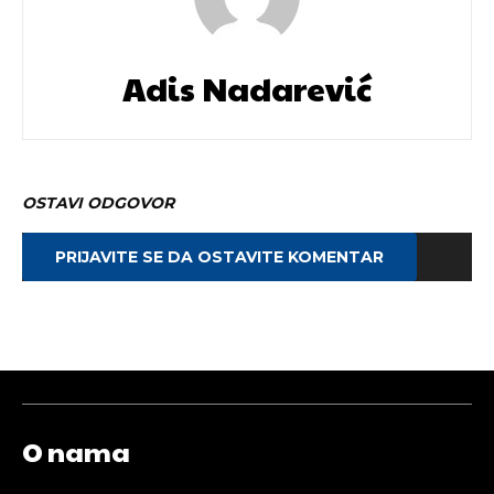
Adis Nadarević
OSTAVI ODGOVOR
PRIJAVITE SE DA OSTAVITE KOMENTAR
O nama