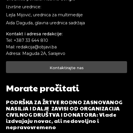
Izvršne urednice:
Lejla Mijović, urednica za multimedije
Aida Daguda, glavna urednica sadržaja
Kontakt i adresa redakcije:
Tel: +387 33 644 810
Mail: redakcija@objavi.ba
Adresa: Maguda 2A, Sarajevo
Kontaktirajte nas
Morate pročitati
PODRŠKA ZA ŽRTVE RODNO ZASNOVANOG
NASILJA I DALJE ZAVISI OD ORGANIZACIJA
CIVILNOG DRUŠTVA I DONATORA: Vlade
izdvajaju novac, ali nedovoljno i
nepravovremeno