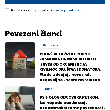
Pročitao sam i prihvatam
pravila privatnosti.
Povezani članci
Promjene
PODRŠKA ZA ŽRTVE RODNO
ZASNOVANOG NASILJA I DALJE
ZAVISI OD ORGANIZACIJA
CIVILNOG DRUŠTVA I DONATORA:
Vlade izdvajaju novac, ali
nedovoljno i nepravovremeno
Tražiš
PSIHOLOG ODGOVARA PETKOM:
Iza napada panike stoji
nedostatak stvarne povezanosti