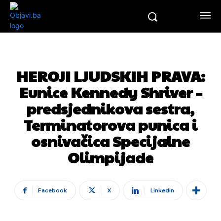
HEROJI LJUDSKIH PRAVA:
Eunice Kennedy Shriver –
predsjednikova sestra,
Terminatorova punica i
osnivačica Specijalne
Olimpijade
Facebook
X
Linkedin