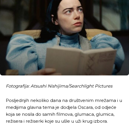
Fotografija: Atsushi Nishijima/Searchlight Pictures
Posljednjih nekoliko dana na društvenim mrežama i u
medijima glavna tema je dodjela Oscara, od odjeće
koja se nosila do samih filmova, glumaca, glumica,
režisera i režiserki koje su ušle u uži krug izbora.