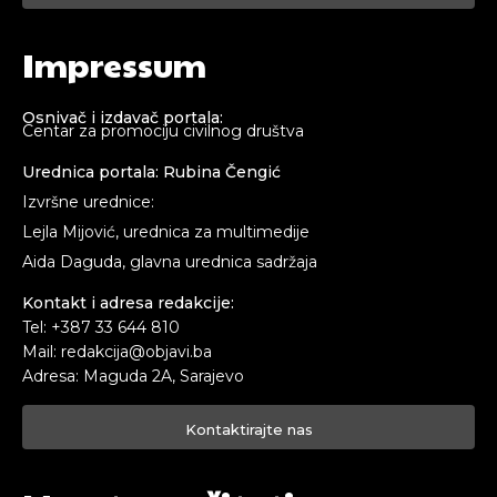
Impressum
Osnivač i izdavač portala:
Centar za promociju civilnog društva
Urednica portala: Rubina Čengić
Izvršne urednice:
Lejla Mijović, urednica za multimedije
Aida Daguda, glavna urednica sadržaja
Kontakt i adresa redakcije:
Tel: +387 33 644 810
Mail: redakcija@objavi.ba
Adresa: Maguda 2A, Sarajevo
Kontaktirajte nas