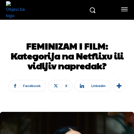
FEMINIZAM I FILM:
Kategorija na Netflixu ili
vidljiv napredak?
Facebook
X
Linkedin