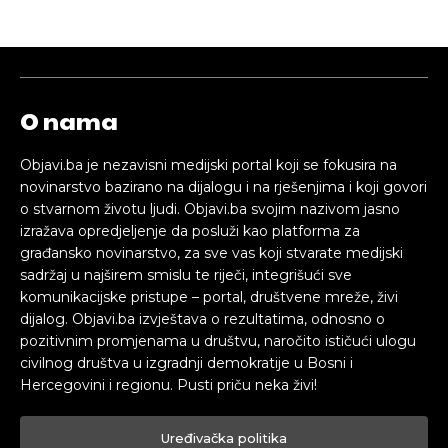
O nama
Objavi.ba je nezavisni medijski portal koji se fokusira na
novinarstvo bazirano na dijalogu i na rješenjima i koji govori
o stvarnom životu ljudi. Objavi.ba svojim nazivom jasno
izražava opredjeljenje da posluži kao platforma za
građansko novinarstvo, za sve vas koji stvarate medijski
sadržaj u najširem smislu te riječi, integrišući sve
komunikacijske pristupe – portal, društvene mreže, živi
dijalog. Objavi.ba izvještava o rezultatima, odnosno o
pozitivnim promjenama u društvu, naročito ističući ulogu
civilnog društva u izgradnji demokratije u Bosni i
Hercegovini i regionu. Pusti priču neka živi!
Uređivačka politika