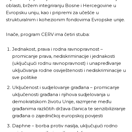
oblasti, bržem integriranju Bosne i Hercegovine u
Evropsku uniju, kao i pripremi za učešće u
strukturalnim i kohezionim fondovima Evropske unije.
Inače, program CERV ima četiri stuba:
Jednakost, prava i rodna ravnopravnost –
promicanje prava, nediskriminacije i jednakosti
(uključujući rodnu ravnopravnost) i unapređivanje
uključivanja rodne osviještenosti i nediskriminacije u
sve politike
Uključenost i sudjelovanje građana – promicanje
uključenosti građana i njihova sudjelovanja u
demokratskom životu Unije, razmjene među
građanima različitih država članica te senzibiliziranje
građana o zajedničkoj europskoj povijesti
Daphne – borba protiv nasilja, uključujući rodno