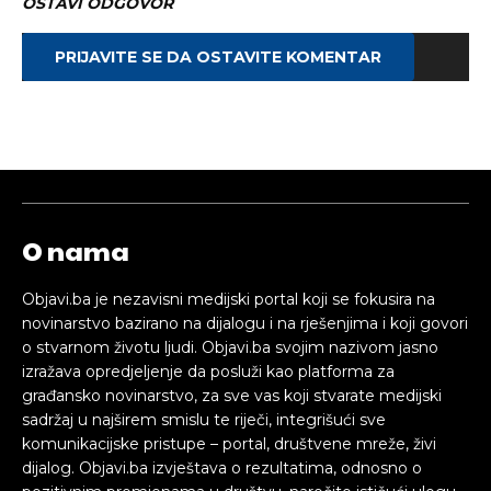
OSTAVI ODGOVOR
PRIJAVITE SE DA OSTAVITE KOMENTAR
O nama
Objavi.ba je nezavisni medijski portal koji se fokusira na
novinarstvo bazirano na dijalogu i na rješenjima i koji govori
o stvarnom životu ljudi. Objavi.ba svojim nazivom jasno
izražava opredjeljenje da posluži kao platforma za
građansko novinarstvo, za sve vas koji stvarate medijski
sadržaj u najširem smislu te riječi, integrišući sve
komunikacijske pristupe – portal, društvene mreže, živi
dijalog. Objavi.ba izvještava o rezultatima, odnosno o