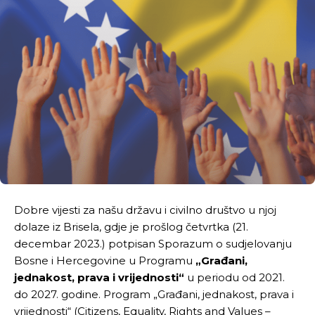
Dobre vijesti za našu državu i civilno društvo u njoj
dolaze iz Brisela, gdje je prošlog četvrtka (21.
decembar 2023.) potpisan Sporazum o sudjelovanju
Bosne i Hercegovine u Programu
„Građani,
jednakost, prava i vrijednosti“
u periodu od 2021.
do 2027. godine. Program „Građani, jednakost, prava i
vrijednosti“ (Citizens, Equality, Rights and Values –