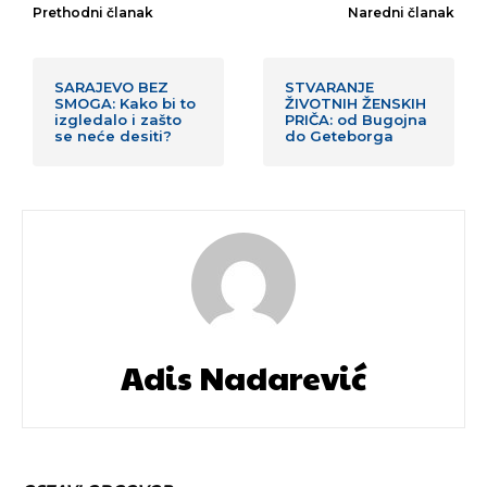
Prethodni članak
Naredni članak
SARAJEVO BEZ
STVARANJE
SMOGA: Kako bi to
ŽIVOTNIH ŽENSKIH
izgledalo i zašto
PRIČA: od Bugojna
se neće desiti?
do Geteborga
Adis Nadarević