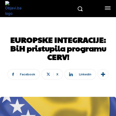
EUROPSKE INTEGRACIJE:
BiH pristupila programu
CERV!
Facebook
X
Linkedin