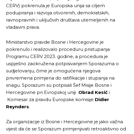
CERV) pokrenula je Europska unija sa ciljem
podupiranja i razvoja otvorenih, demokratskih,
ravnopravnih i uključivih društava utemeljenih na
vladavini prava.
Ministarstvo pravde Bosne i Hercegovine je
pokrenulo i realizovalo proceduru pristupanja
Programu CERV 2023. godine, a procedura je
uspješno zaokružena potpisivanjem Sporazuma o
sudjelovanju, čime je omogućena njegova
privremena primjena do ratifikacije i stupanja na
snagu. Sporazum su potpisali Šef Misije Bosne i
Hercegovine pri Evropskoj uniji
Obrad Kesić
i
Komesar za pravdu Europske komisije
Didier
Reynders
.
Za organizacije iz Bosne i Hercegovine je jako važna
vijest da će se Sporazum primjenjivati retroaktivno od