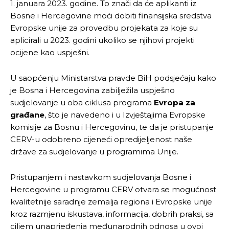
1. januara 2023. godine. To znači da će aplikanti iz
Bosne i Hercegovine moći dobiti finansijska sredstva
Evropske unije za provedbu projekata za koje su
aplicirali u 2023. godini ukoliko se njihovi projekti
ocijene kao uspješni.
U saopćenju Ministarstva pravde BiH podsjećaju kako
je Bosna i Hercegovina zabilježila uspješno
sudjelovanje u oba ciklusa programa
Evropa za
građane
, što je navedeno i u Izvještajima Evropske
komisije za Bosnu i Hercegovinu, te da je pristupanje
CERV-u odobreno cijeneći opredijeljenost naše
države za sudjelovanje u programima Unije.
Pristupanjem i nastavkom sudjelovanja Bosne i
Hercegovine u programu CERV otvara se mogućnost
kvalitetnije saradnje zemalja regiona i Evropske unije
kroz razmjenu iskustava, informacija, dobrih praksi, sa
ciljem unaprjeđenja međunarodnih odnosa u ovoj