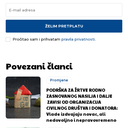
ŽELIM PRETPLATU
Pročitao sam i prihvatam
pravila privatnosti.
Povezani članci
Promjene
PODRŠKA ZA ŽRTVE RODNO
ZASNOVANOG NASILJA I DALJE
ZAVISI OD ORGANIZACIJA
CIVILNOG DRUŠTVA I DONATORA:
Vlade izdvajaju novac, ali
nedovoljno i nepravovremeno