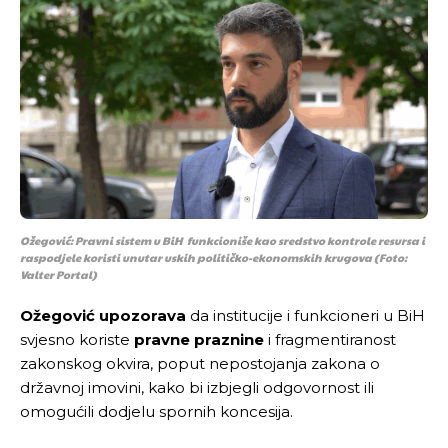
Ožegović: Pravni sistem u BiH funkcioniše kao sredstvo kontrole resursa i
raspodjele koristi unutar uskih političko-ekonomskih krugova
(Foto:
Valter Portal)
Ožegović upozorava
da institucije i funkcioneri u BiH
svjesno koriste
pravne praznine
i fragmentiranost
zakonskog okvira, poput nepostojanja zakona o
državnoj imovini, kako bi izbjegli odgovornost ili
omogućili dodjelu spornih koncesija.