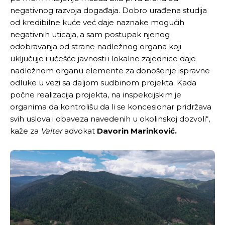
negativnog razvoja događaja. Dobro urađena studija
od kredibilne kuće već daje naznake mogućih
negativnih uticaja, a sam postupak njenog
odobravanja od strane nadležnog organa koji
uključuje i učešće javnosti i lokalne zajednice daje
nadležnom organu elemente za donošenje ispravne
odluke u vezi sa daljom sudbinom projekta. Kada
počne realizacija projekta, na inspekcijskim je
organima da kontrolišu da li se koncesionar pridržava
svih uslova i obaveza navedenih u okolinskoj dozvoli“,
kaže za
Valter
advokat
Davorin Marinković.