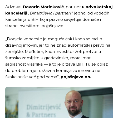
Advokat
Davorin Marinković
, partner
u advokatskoj
kancelariji
„Dimitrijević i partneri“,
jednoj od vodećih
kancelarija u BiH koja pravno savjetuje domaće i
strane investitore, pojašnjava:
„Dodjela koncesije je moguća čak i kada se radi o
državnoj imovini, jer to ne znači automatski i pravo na
zemljište. Međutim, kada investitor želi pretvoriti
šumsko zemljište u građevinsko, mora imati
saglasnost vlasnika — a to je država BiH. Tu se dolazi
do problema jer državna komisija za imovinu ne
funkcioniše već godinama”,
pojašnjava on.