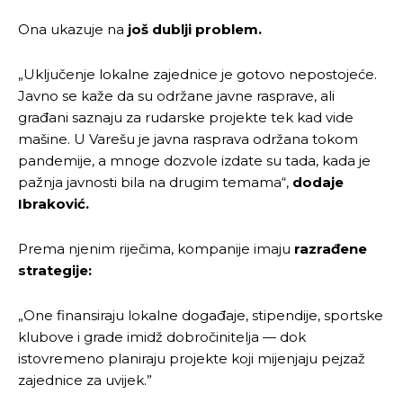
Ona ukazuje na
još dublji problem.
„Uključenje lokalne zajednice je gotovo nepostojeće.
Javno se kaže da su održane javne rasprave, ali
građani saznaju za rudarske projekte tek kad vide
mašine. U Varešu je javna rasprava održana tokom
pandemije, a mnoge dozvole izdate su tada, kada je
pažnja javnosti bila na drugim temama“,
dodaje
Ibraković.
Prema njenim riječima, kompanije imaju
razrađene
strategije:
„One finansiraju lokalne događaje, stipendije, sportske
klubove i grade imidž dobročinitelja — dok
istovremeno planiraju projekte koji mijenjaju pejzaž
zajednice za uvijek.”