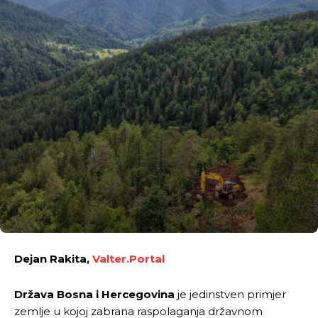
Dejan Rakita,
Valter.Portal
Država Bosna i Hercegovina
je jedinstven primjer
zemlje u kojoj zabrana raspolaganja državnom