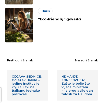
Tražiš
“Eco-friendly” goveda
Prethodni članak
Naredni članak
ODJAVA SEDMICE:
NEIMANJE
Odlazak Halida –
KONSENZUSA:
jedine institucije
Zašto je bolje što
koju su svi na
Vijeće ministara
Balkanu jednako
nije proglasilo dan
poštovali
žalosti za Halidom