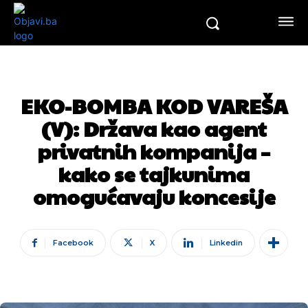
EKO-BOMBA KOD VAREŠA
(V): Država kao agent
privatnih kompanija –
kako se tajkunima
omogućavaju koncesije
Facebook
X
Linkedin