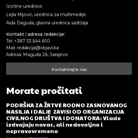
Izvršne urednice:
Lejla Mijović, urednica za multimedije
Aida Daguda, glavna urednica sadržaja
Kontakt i adresa redakcije:
Tel: +387 33 644 810
Mail: redakcija@objavi.ba
Adresa: Maguda 2A, Sarajevo
Kontaktirajte nas
Morate pročitati
PODRŠKA ZA ŽRTVE RODNO ZASNOVANOG
NASILJA I DALJE ZAVISI OD ORGANIZACIJA
CIVILNOG DRUŠTVA I DONATORA: Vlade
izdvajaju novac, ali nedovoljno i
nepravovremeno