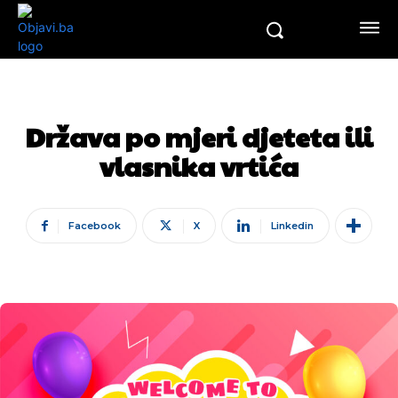
Država po mjeri djeteta ili
vlasnika vrtića
Facebook
X
Linkedin