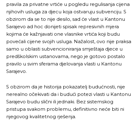
pravila za privatne vrtiće u pogledu regulisanja cijena
njihovih usluga za djecu koja ostvaruju subvenciju. S
obzirom da se to nije desilo, sad će vlast u Kantonu
Sarajevo ad hoc donijeti spisak represivnih mjera
kojima će kažnjavati one vlasnike vrtića koji budu
povećali cijene svojih usluga. Nažalost, ovo nije praksa
samo u oblasti subvencioniranja smještaja djece u
predškolskim ustanovama, nego je gotovo postalo
pravilo u svim sferama djelovanja vlasti u Kantonu
Sarajevo.
S obzirom da je historija pokazatelj budućnosti, nije
nerealno očekivati da i budući potezi vlasti u Kantonu
Sarajevo budu slični ili jednaki. Bez sistemskog
pristupa svakom problemu, definitivno neće biti ni
njegovog kvalitetnog rješenja.