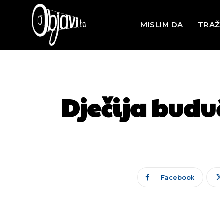
MISLIM DA
TRAŽ
Dječija budu
Facebook