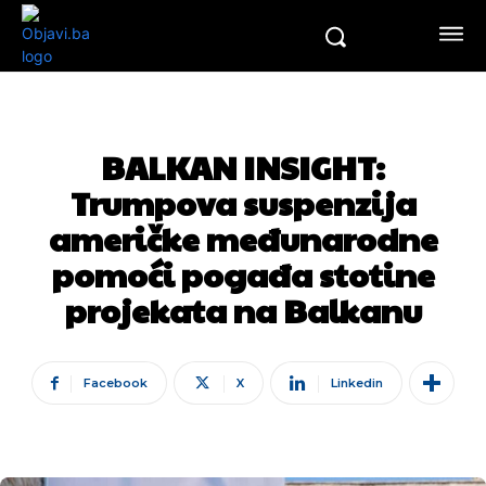
BALKAN INSIGHT:
Trumpova suspenzija
američke međunarodne
pomoći pogađa stotine
projekata na Balkanu
Facebook
X
Linkedin