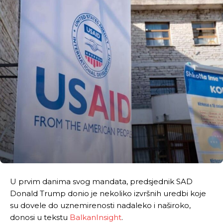
U prvim danima svog mandata, predsjednik SAD
Donald Trump donio je nekoliko izvršnih uredbi koje
su dovele do uznemirenosti nadaleko i naširoko,
donosi u tekstu
BalkanInsight
.