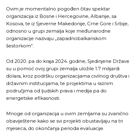
Ovim je momentalno pogođen čitav spektar
organizacija iz Bosne i Hercegovine, Albanije, sa
Kosova, te iz Sjeverne Makedonije, Crne Gore i Srbije,
odnosno u grupi zemalja koje međunarodne
organizacije nazivaju „zapadnobalkanskom
šestorkom“.
Od 2020. pa do kraja 2024. godine, Sjedinjene Države
su u pomoć ovoj grupi zemalja uložile 1.7 milijardi
dolara, kroz podršku organizacijama civilnog društva i
državnim institucijama, te projektima u raznim
područjima od ljudskih prava i medija pa do
energetske efikasnosti.
Mnoge od organizacija u ovim zemljama su zvanično
obaviještene kako se svi projekti obustavljaju na tri
mjeseca, do okončanja perioda evaluacije.