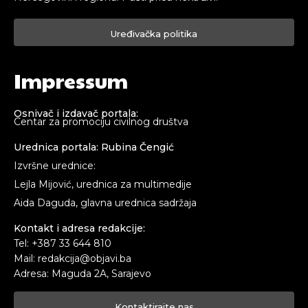
Uređivačka politika
Impressum
Osnivač i izdavač portala:
Centar za promociju civilnog društva
Urednica portala: Rubina Čengić
Izvršne urednice:
Lejla Mijović, urednica za multimedije
Aida Daguda, glavna urednica sadržaja
Kontakt i adresa redakcije:
Tel: +387 33 644 810
Mail: redakcija@objavi.ba
Adresa: Maguda 2A, Sarajevo
Kontaktirajte nas