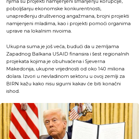
njima su projekti namijenjeni smanjenju korupcije,
poboljšanju ekonomske konkurentnosti,
unapređenju društvenog angažmana, brojni projekti
namijenjeni mladima, kao i projekti pomoći organima
uprave na lokalnim nivoima.
Ukupna suma je još veća, budući da u zemljama
Zapadnog Balkana USAID finansira i šest regionalnih
projekata kojima je obuhvaćena i Sjeverna
Makedonija, ukupne vrijednosti od oko 140 miliona
dolara. Izvori u nevladinom sektoru u ovoj zemlji za
BIRN kažu kako nisu sigurni kakav će biti konačni
ishod.