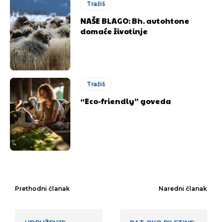
Tražiš
NAŠE BLAGO: Bh. autohtone
domaće životinje
Tražiš
“Eco-friendly” goveda
Prethodni članak
Naredni članak