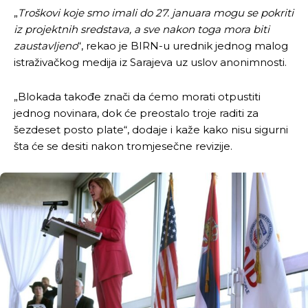
„
Troškovi koje smo imali do 27. januara mogu se pokriti
iz projektnih sredstava, a sve nakon toga mora biti
zaustavljeno
“, rekao je BIRN-u urednik jednog malog
istraživačkog medija iz Sarajeva uz uslov anonimnosti.
„Blokada takođe znači da ćemo morati otpustiti
jednog novinara, dok će preostalo troje raditi za
šezdeset posto plate“, dodaje i kaže kako nisu sigurni
šta će se desiti nakon tromjesečne revizije.