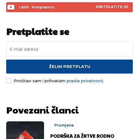
PRETPLATITE SE
1,690
Pretplatnici
Pretplatite se
ŽELIM PRETPLATU
Pročitao sam i prihvatam
pravila privatnosti.
Povezani članci
Promjene
PODRŠKA ZA ŽRTVE RODNO