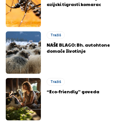
azijski tigrasti komarac
Tražiš
NAŠE BLAGO: Bh. autohtone
domaće životinje
Tražiš
“Eco-friendly” goveda