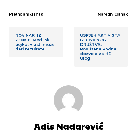
Prethodni članak
Naredni članak
NOVINARI IZ
USPJEH AKTIVISTA
ZENICE: Medijski
IZ CIVILNOG
bojkot vlasti može
DRUŠTVA:
dati rezultate
Poništena vodna
dozvola za HE
Ulog!
Adis Nadarević