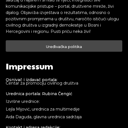
komunikacijske pristupe – portal, društvene mreže, živi
dijalog. Objavi.ba izvještava o rezultatima, odnosno o
pozitivnim promjenama u društvu, naročito ističući ulogu
civilnog društva u izgradnji demokratije u Bosni i
Hercegovini i regionu. Pusti priču neka živi!
Uređivačka politika
Impressum
Osnivač i izdavač portala:
Centar za promociju civilnog društva
Urednica portala: Rubina Čengić
Izvršne urednice:
Lejla Mijović, urednica za multimedije
Aida Daguda, glavna urednica sadržaja
Kontakt i adresa redakcije: