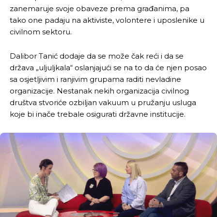
zanemaruje svoje obaveze prema građanima, pa
tako one padaju na aktiviste, volontere i uposlenike u
civilnom sektoru.
Dalibor Tanić dodaje da se može čak reći i da se
država „uljuljkala“ oslanjajući se na to da će njen posao
sa osjetljivim i ranjivim grupama raditi nevladine
organizacije. Nestanak nekih organizacija civilnog
društva stvoriće ozbiljan vakuum u pružanju usluga
koje bi inače trebale osigurati državne institucije.