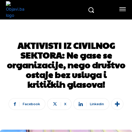
AKTIVISTI IZ CIVILNOG
SEKTORA: Ne gase se
organizacije, nego društvo
ostaje bez usluga i
kritičkih glasova!
Facebook
X
Linkedin