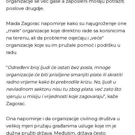
organizacije se već gase a zaposleni moraju potražiti
poslove drugdje.
Maida Zagorac napominje kako su najugroženije one
„male“ organizacije koje direktno rade sa korisnicima
na terenu, ali da probleme osjećaju i „veće“
organizacije koje su im pružale pomoć i podršku u
radu.
“
Određeni broj ljudi će ostati bez posla, mnoge
organizacije će biti prisiljene smanjiti plate ili skratiti
radno vrijeme kako bi prebrodile krizu. No, ljudi u
nevladinom sektoru nisu tu zbog plata, već zato što
vjeruju u misiju i vrijednosti koje zagovaraju
”, kaže
Zagorac.
Ona napominje i da organizacije civilnog društva u
velikoj mjeri pružaju građanima usluge koje im je
dužna pružiti država. Međutim, država često