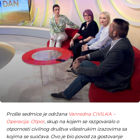
Prošle sedmice je održana
Vanredna CIVILKA –
Operacija: Otpor
, skup na kojem se razgovaralo o
otpornosti civilnog društva višestrukim izazovima sa
kojima se suočava. Ovo je bio povod za gostovanje