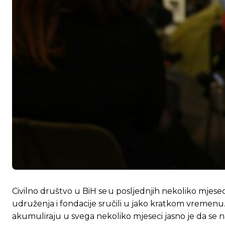
Civilno društvo u BiH se u posljednjih nekoliko mjesec
udruženja i fondacije sručili u jako kratkom vremenu. 
akumuliraju u svega nekoliko mjeseci jasno je da se 