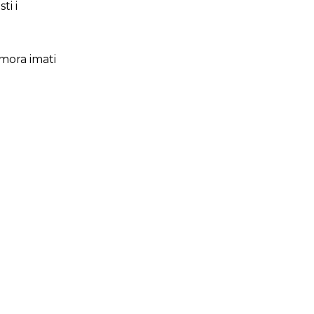
ti i
mora imati