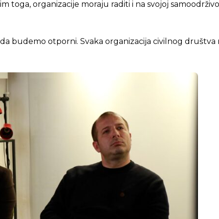
m toga, organizacije moraju raditi i na svojoj samoodrživos
 da budemo otporni. Svaka organizacija civilnog društva 