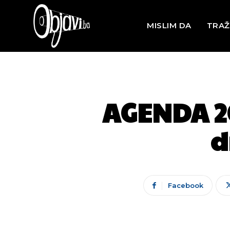
MISLIM DA
TRAŽ
AGENDA 20
d
Facebook