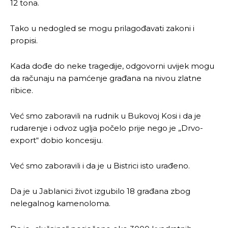
12 tona.
Tako u nedogled se mogu prilagođavati zakoni i
propisi.
Kada dođe do neke tragedije, odgovorni uvijek mogu
da računaju na pamćenje građana na nivou zlatne
ribice.
Već smo zaboravili na rudnik u Bukovoj Kosi i da je
rudarenje i odvoz uglja počelo prije nego je „Drvo-
export“ dobio koncesiju.
Već smo zaboravili i da je u Bistrici isto urađeno.
Da je u Jablanici život izgubilo 18 građana zbog
nelegalnog kamenoloma.