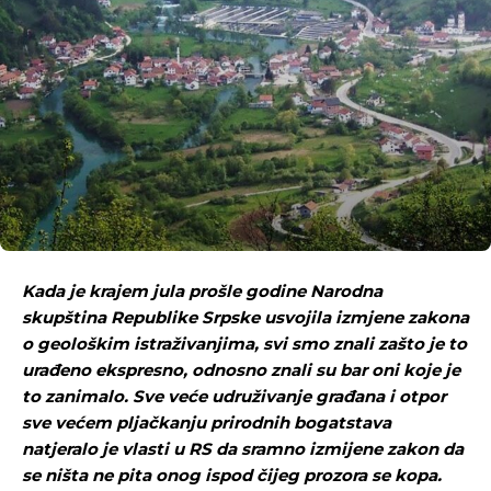
Kada je krajem jula prošle godine Narodna
skupština Republike Srpske usvojila izmjene zakona
o geološkim istraživanjima, svi smo znali zašto je to
urađeno ekspresno, odnosno znali su bar oni koje je
to zanimalo. Sve veće udruživanje građana i otpor
sve većem pljačkanju prirodnih bogatstava
natjeralo je vlasti u RS da sramno izmijene zakon da
se ništa ne pita onog ispod čijeg prozora se kopa.