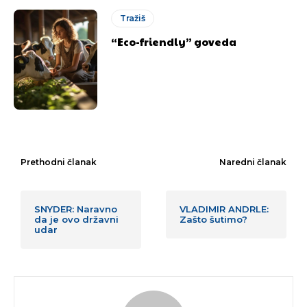
Tražiš
“Eco-friendly” goveda
Prethodni članak
Naredni članak
SNYDER: Naravno
VLADIMIR ANDRLE:
da je ovo državni
Zašto šutimo?
udar