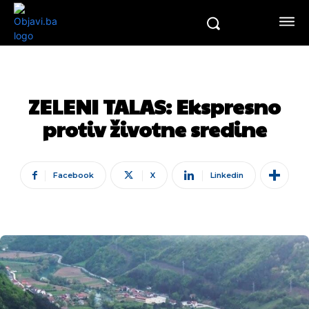
ZELENI TALAS: Ekspresno
protiv životne sredine
Facebook
X
Linkedin