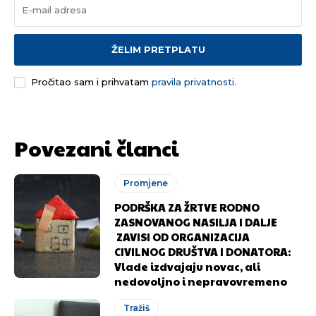
ŽELIM PRETPLATU
Pročitao sam i prihvatam
pravila privatnosti.
Povezani članci
Promjene
PODRŠKA ZA ŽRTVE RODNO
ZASNOVANOG NASILJA I DALJE
ZAVISI OD ORGANIZACIJA
CIVILNOG DRUŠTVA I DONATORA:
Vlade izdvajaju novac, ali
nedovoljno i nepravovremeno
Tražiš