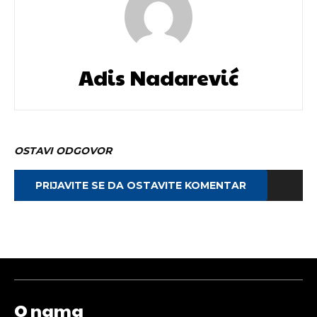
Adis Nadarević
OSTAVI ODGOVOR
PRIJAVITE SE DA OSTAVITE KOMENTAR
O nama