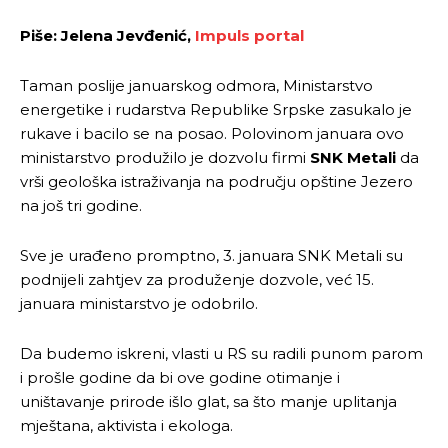
Piše: Jelena Jevđenić,
Impuls portal
Taman poslije januarskog odmora, Ministarstvo
energetike i rudarstva Republike Srpske zasukalo je
rukave i bacilo se na posao. Polovinom januara ovo
ministarstvo produžilo je dozvolu firmi
SNK Metali
da
vrši geološka istraživanja na području opštine Jezero
na još tri godine.
Sve je urađeno promptno, 3. januara SNK Metali su
podnijeli zahtjev za produženje dozvole, već 15.
januara ministarstvo je odobrilo.
Da budemo iskreni, vlasti u RS su radili punom parom
i prošle godine da bi ove godine otimanje i
uništavanje prirode išlo glat, sa što manje uplitanja
mještana, aktivista i ekologa.