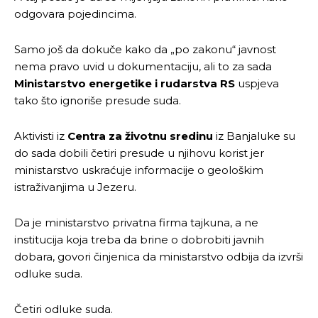
odgovara pojedincima.
Samo još da dokuče kako da „po zakonu“ javnost
nema pravo uvid u dokumentaciju, ali to za sada
Ministarstvo energetike i rudarstva RS
uspjeva
tako što ignoriše presude suda.
Aktivisti iz
Centra za životnu sredinu
iz Banjaluke su
do sada dobili četiri presude u njihovu korist jer
ministarstvo uskraćuje informacije o geološkim
istraživanjima u Jezeru.
Da je ministarstvo privatna firma tajkuna, a ne
institucija koja treba da brine o dobrobiti javnih
dobara, govori činjenica da ministarstvo odbija da izvrši
odluke suda.
Četiri odluke suda.