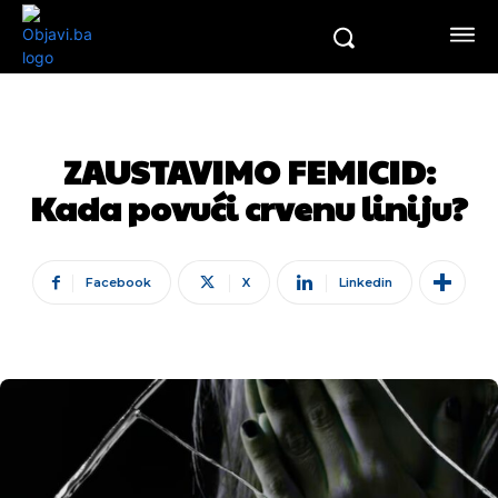
ZAUSTAVIMO FEMICID:
Kada povući crvenu liniju?
Facebook
X
Linkedin