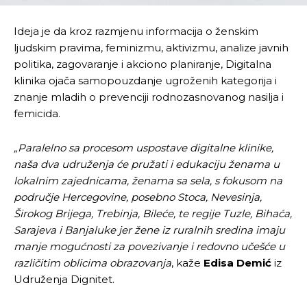
Ideja je da kroz razmjenu informacija o ženskim
ljudskim pravima, feminizmu, aktivizmu, analize javnih
politika, zagovaranje i akciono planiranje, Digitalna
klinika ojača samopouzdanje ugroženih kategorija i
znanje mladih o prevenciji rodnozasnovanog nasilja i
femicida.
„Paralelno sa procesom uspostave digitalne klinike,
naša dva udruženja će pružati i edukaciju ženama u
lokalnim zajednicama
, ženama sa sela, s fokusom na
područje Hercegovine, posebno Stoca, Nevesinja,
Širokog Brijega, Trebinja, Bileće, te regije Tuzle, Bihaća,
Sarajeva i Banjaluke jer žene iz ruralnih sredina imaju
manje mogućnosti za povezivanje i redovno učešće u
različitim oblicima obrazovanja
, kaže
Edisa Demić
iz
Udruženja Dignitet.