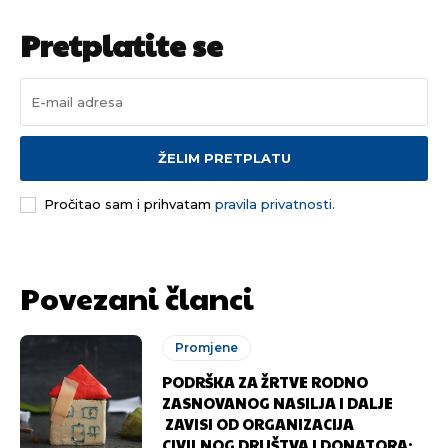
Pretplatite se
ŽELIM PRETPLATU
Pročitao sam i prihvatam
pravila privatnosti.
Povezani članci
Promjene
PODRŠKA ZA ŽRTVE RODNO
ZASNOVANOG NASILJA I DALJE
ZAVISI OD ORGANIZACIJA
CIVILNOG DRUŠTVA I DONATORA: