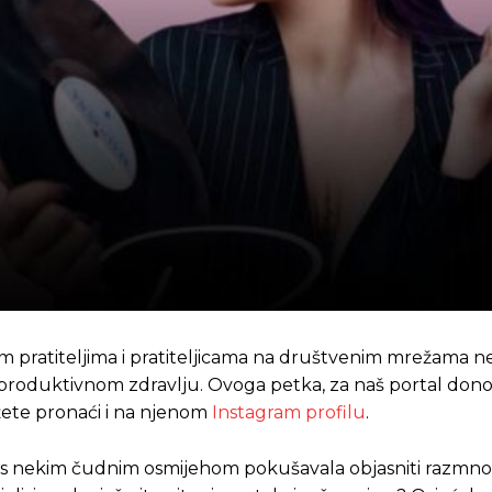
ojim pratiteljima i pratiteljicama na društvenim mrežama 
eproduktivnom zdravlju. Ovoga petka, za naš portal donos
žete pronaći i na njenom
Instagram profilu
.
 je s nekim čudnim osmijehom pokušavala objasniti razmn