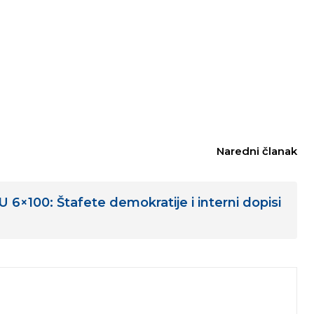
Naredni članak
×100: Štafete demokratije i interni dopisi