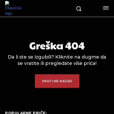
Greška 404
Da li ste se izgubili? Kliknite na dugme da
se vratite ili pregledate više priča!
VRATI ME NAZAD
POPULARNE PRIČE: