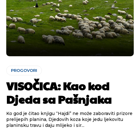
PROGOVORI
VISOČICA: Kao kod
Djeda sa Pašnjaka
Ko god je čitao knjigu “Hajdi” ne može zaboraviti prizore
prelijepih planina, Djedovih koza koje jedu ljekovitu
planinsku travu i daju mlijeko i sir...