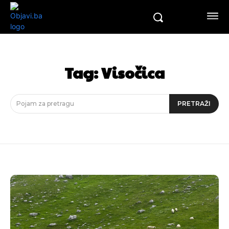
Tag:
Visočica
Pojam za pretragu
PRETRAŽI