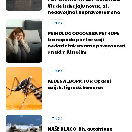
Vlade izdvajaju novac, ali
nedovoljno i nepravovremeno
Tražiš
PSIHOLOG ODGOVARA PETKOM:
Iza napada panike stoji
nedostatak stvarne povezanosti
s nekim ili nečim
Tražiš
AEDES ALBOPICTUS: Opasni
azijski tigrasti komarac
Tražiš
NAŠE BLAGO: Bh. autohtone