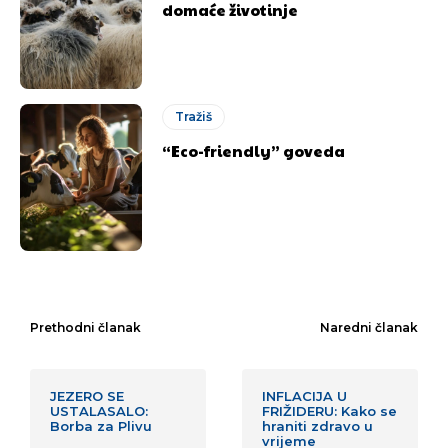
domaće životinje
Tražiš
“Eco-friendly” goveda
Prethodni članak
Naredni članak
JEZERO SE
INFLACIJA U
USTALASALO:
FRIŽIDERU: Kako se
Borba za Plivu
hraniti zdravo u
vrijeme