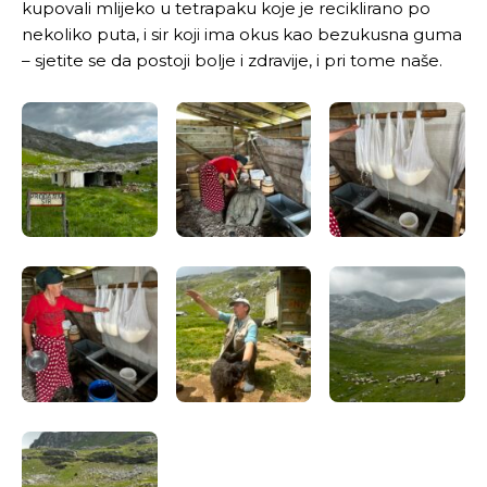
kupovali mlijeko u tetrapaku koje je reciklirano po
nekoliko puta, i sir koji ima okus kao bezukusna guma
– sjetite se da postoji bolje i zdravije, i pri tome naše.