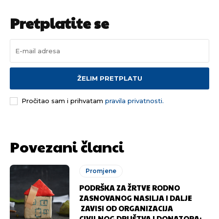
Pretplatite se
ŽELIM PRETPLATU
Pročitao sam i prihvatam
pravila privatnosti.
Povezani članci
Promjene
PODRŠKA ZA ŽRTVE RODNO
ZASNOVANOG NASILJA I DALJE
ZAVISI OD ORGANIZACIJA
CIVILNOG DRUŠTVA I DONATORA: