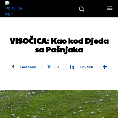
VISOČICA: Kao kod Djeda
sa Pašnjaka
Facebook
X
Linkedin