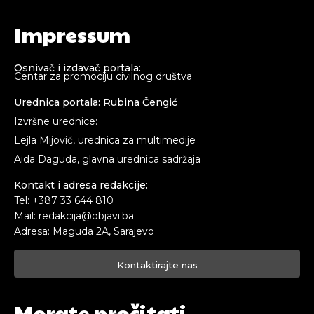
Impressum
Osnivač i izdavač portala:
Centar za promociju civilnog društva
Urednica portala: Rubina Čengić
Izvršne urednice:
Lejla Mijović, urednica za multimedije
Aida Daguda, glavna urednica sadržaja
Kontakt i adresa redakcije:
Tel: +387 33 644 810
Mail: redakcija@objavi.ba
Adresa: Maguda 2A, Sarajevo
Kontaktirajte nas
Morate pročitati