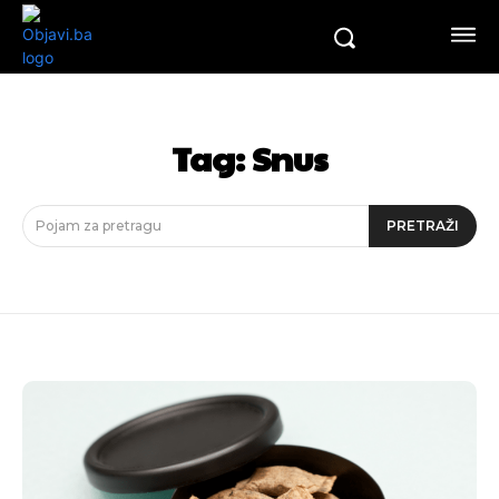
Tag:
Snus
Pojam za pretragu
PRETRAŽI