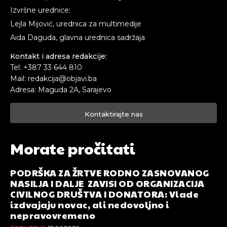
Izvršne urednice:
Lejla Mijović, urednica za multimedije
Aida Daguda, glavna urednica sadržaja
Kontakt i adresa redakcije:
Tel: +387 33 644 810
Mail: redakcija@objavi.ba
Adresa: Maguda 2A, Sarajevo
Kontaktirajte nas
Morate pročitati
PODRŠKA ZA ŽRTVE RODNO ZASNOVANOG
NASILJA I DALJE ZAVISI OD ORGANIZACIJA
CIVILNOG DRUŠTVA I DONATORA: Vlade
izdvajaju novac, ali nedovoljno i
nepravovremeno