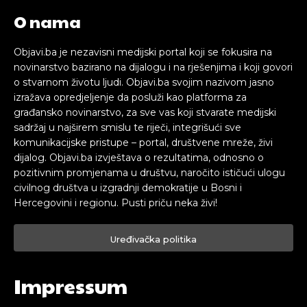
O nama
Objavi.ba je nezavisni medijski portal koji se fokusira na
novinarstvo bazirano na dijalogu i na rješenjima i koji govori
o stvarnom životu ljudi. Objavi.ba svojim nazivom jasno
izražava opredjeljenje da posluži kao platforma za
građansko novinarstvo, za sve vas koji stvarate medijski
sadržaj u najširem smislu te riječi, integrišući sve
komunikacijske pristupe – portal, društvene mreže, živi
dijalog. Objavi.ba izvještava o rezultatima, odnosno o
pozitivnim promjenama u društvu, naročito ističući ulogu
civilnog društva u izgradnji demokratije u Bosni i
Hercegovini i regionu. Pusti priču neka živi!
Uređivačka politika
Impressum