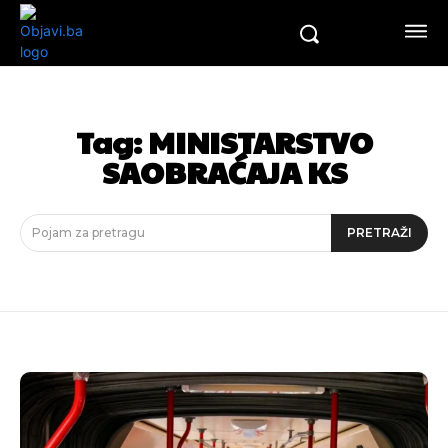
Tag:
MINISTARSTVO
SAOBRAĆAJA KS
Pojam za pretragu
PRETRAŽI