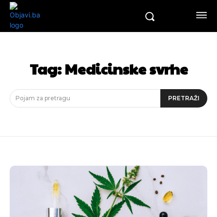
Tag:
Medicinske svrhe
Pojam za pretragu
PRETRAŽI