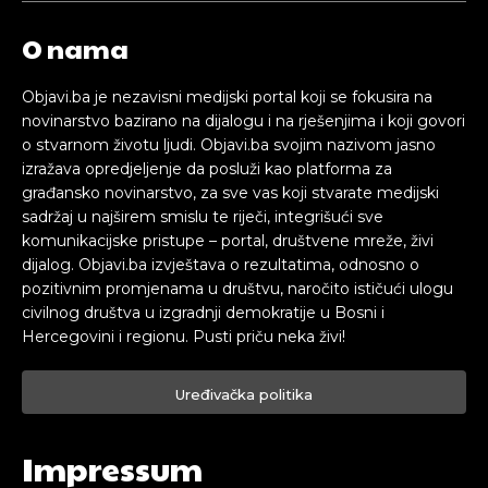
O nama
Objavi.ba je nezavisni medijski portal koji se fokusira na
novinarstvo bazirano na dijalogu i na rješenjima i koji govori
o stvarnom životu ljudi. Objavi.ba svojim nazivom jasno
izražava opredjeljenje da posluži kao platforma za
građansko novinarstvo, za sve vas koji stvarate medijski
sadržaj u najširem smislu te riječi, integrišući sve
komunikacijske pristupe – portal, društvene mreže, živi
dijalog. Objavi.ba izvještava o rezultatima, odnosno o
pozitivnim promjenama u društvu, naročito ističući ulogu
civilnog društva u izgradnji demokratije u Bosni i
Hercegovini i regionu. Pusti priču neka živi!
Uređivačka politika
Impressum