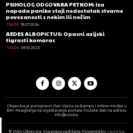
PSIHOLOG ODGOVARA PETKOM: Iza
napada panike stoji nedostatak stvarne
povezanosti s nekim ili nečim
TRAŽIŠ
19.07.2024
AEDES ALBOPICTUS: Opasni azijski
tigrasti komarac
TRAŽIŠ
09.10.2023
Objavi.ba je punopravni član Vijeća za štampu i online medije u
BiH. Reagiranja na izvještavanje portala možete slati na adresu
info@vzs.ba.
© 2024 Objavi.ba. Sva prava zadržana. Powered by
cqure.ba