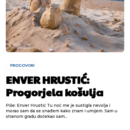
PROGOVORI
ENVER HRUSTIĆ:
Progorjela košulja
Piše: Enver Hrustić Tu noć me je sustigla nevolja i
morao sam da se snađem kako znam i umijem. Sam u
stranom gradu dočekao sam...