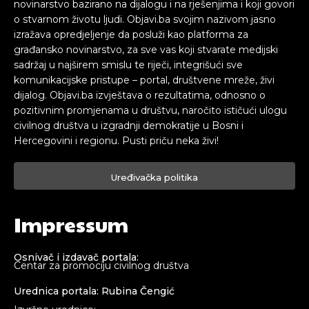
novinarstvo bazirano na dijalogu i na rješenjima i koji govori
o stvarnom životu ljudi. Objavi.ba svojim nazivom jasno
izražava opredjeljenje da posluži kao platforma za
građansko novinarstvo, za sve vas koji stvarate medijski
sadržaj u najširem smislu te riječi, integrišući sve
komunikacijske pristupe – portal, društvene mreže, živi
dijalog. Objavi.ba izvještava o rezultatima, odnosno o
pozitivnim promjenama u društvu, naročito ističući ulogu
civilnog društva u izgradnji demokratije u Bosni i
Hercegovini i regionu. Pusti priču neka živi!
Uređivačka politika
Impressum
Osnivač i izdavač portala:
Centar za promociju civilnog društva
Urednica portala: Rubina Čengić