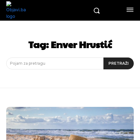
Tag:
Enver Hrustić
Pojam za pretragu
PRETRAŽI