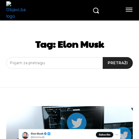
Tag:
Elon Musk
Pojam za pretragu
PRETRAŽI