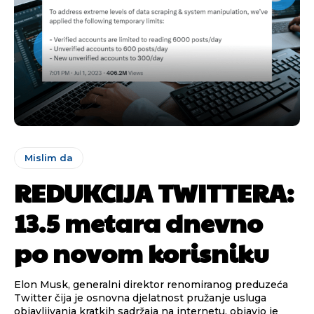
Mislim da
REDUKCIJA TWITTERA:
13.5 metara dnevno
po novom korisniku
Elon Musk, generalni direktor renomiranog preduzeća
Twitter čija je osnovna djelatnost pružanje usluga
objavljivanja kratkih sadržaja na internetu, objavio je