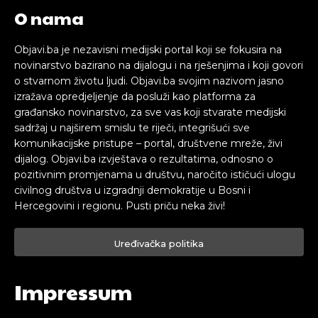
O nama
Objavi.ba je nezavisni medijski portal koji se fokusira na
novinarstvo bazirano na dijalogu i na rješenjima i koji govori
o stvarnom životu ljudi. Objavi.ba svojim nazivom jasno
izražava opredjeljenje da posluži kao platforma za
građansko novinarstvo, za sve vas koji stvarate medijski
sadržaj u najširem smislu te riječi, integrišući sve
komunikacijske pristupe – portal, društvene mreže, živi
dijalog. Objavi.ba izvještava o rezultatima, odnosno o
pozitivnim promjenama u društvu, naročito ističući ulogu
civilnog društva u izgradnji demokratije u Bosni i
Hercegovini i regionu. Pusti priču neka živi!
Uređivačka politika
Impressum