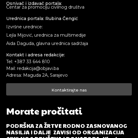
Osnivač i izdavač portala:
Centar za promociju civilnog društva
Urednica portala: Rubina Čengić
Izvršne urednice:
Lejla Mijović, urednica za multimedije
Aida Daguda, glavna urednica sadržaja
Kontakt i adresa redakcije:
Tel: +387 33 644 810
Mail: redakcija@objavi.ba
Adresa: Maguda 2A, Sarajevo
Kontaktirajte nas
Morate pročitati
PODRŠKA ZA ŽRTVE RODNO ZASNOVANOG
NASILJA I DALJE ZAVISI OD ORGANIZACIJA