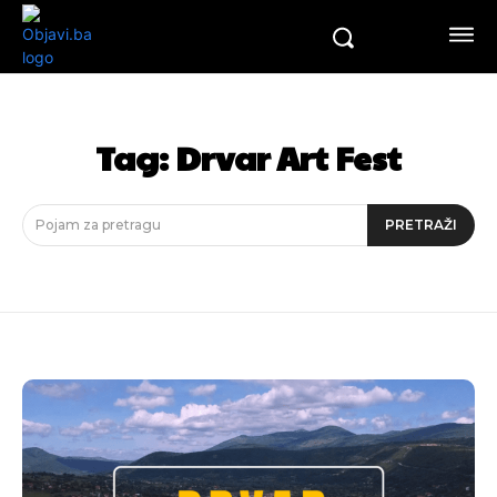
Tag:
Drvar Art Fest
Pojam za pretragu
PRETRAŽI