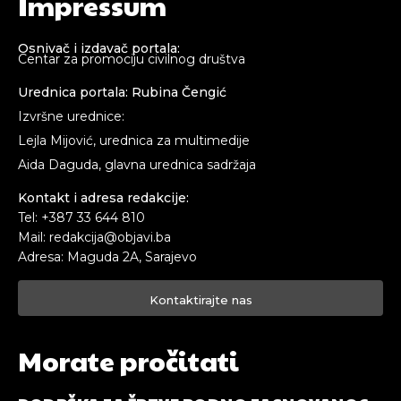
Impressum
Osnivač i izdavač portala:
Centar za promociju civilnog društva
Urednica portala: Rubina Čengić
Izvršne urednice:
Lejla Mijović, urednica za multimedije
Aida Daguda, glavna urednica sadržaja
Kontakt i adresa redakcije:
Tel: +387 33 644 810
Mail: redakcija@objavi.ba
Adresa: Maguda 2A, Sarajevo
Kontaktirajte nas
Morate pročitati