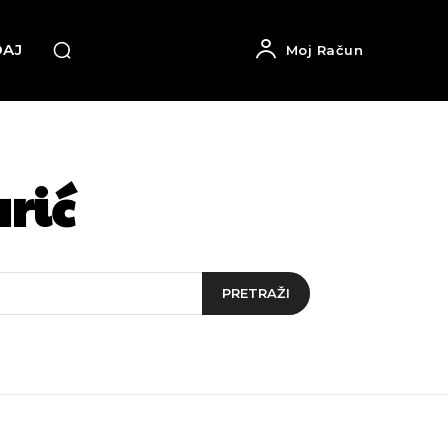
DAJ
Moj Račun
rić
PRETRAŽI