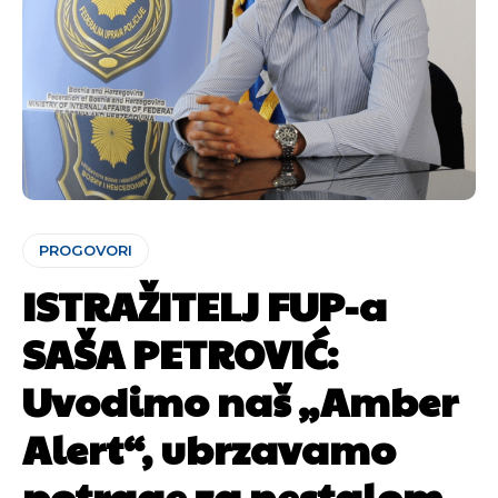
PROGOVORI
ISTRAŽITELJ FUP-a
SAŠA PETROVIĆ:
Uvodimo naš „Amber
Alert“, ubrzavamo
potrage za nestalom