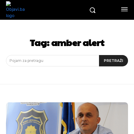
Tag:
amber alert
Pojam za pretragu
PRETRAŽI