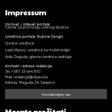
Impressum
Osnivač i izdavač portala:
Centar za promociju civilnog društva
Urednica portala: Rubina Čengić
Izvršne urednice:
Lejla Mijović, urednica za multimedije
Aida Daguda, glavna urednica sadržaja
Kontakt i adresa redakcije:
Tel: +387 33 644 810
Mail: redakcija@objavi.ba
Adresa: Maguda 2A, Sarajevo
Kontaktirajte nas
Morate pročitati