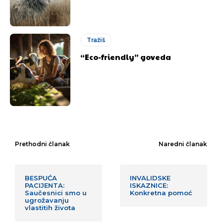
Tražiš
“Eco-friendly” goveda
Prethodni članak
Naredni članak
BESPUĆA
INVALIDSKE
PACIJENTA:
ISKAZNICE:
Saučesnici smo u
Konkretna pomoć
ugrožavanju
vlastitih života