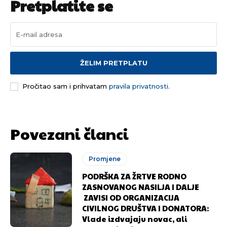
Pretplatite se
ŽELIM PRETPLATU
Pročitao sam i prihvatam
pravila privatnosti.
Povezani članci
Promjene
PODRŠKA ZA ŽRTVE RODNO
ZASNOVANOG NASILJA I DALJE
ZAVISI OD ORGANIZACIJA
CIVILNOG DRUŠTVA I DONATORA:
Vlade izdvajaju novac, ali