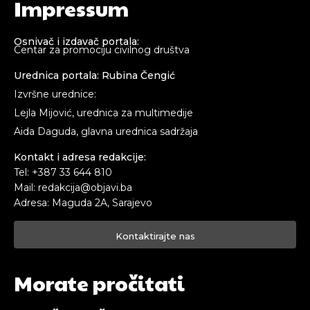
Impressum
Osnivač i izdavač portala:
Centar za promociju civilnog društva
Urednica portala: Rubina Čengić
Izvršne urednice:
Lejla Mijović, urednica za multimedije
Aida Daguda, glavna urednica sadržaja
Kontakt i adresa redakcije:
Tel: +387 33 644 810
Mail: redakcija@objavi.ba
Adresa: Maguda 2A, Sarajevo
Kontaktirajte nas
Morate pročitati