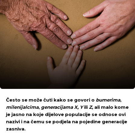
Često se može čuti kako se govori o
bumerima
,
milenijalcima
,
generacijama
X, Y
ili
Z,
ali malo kome
je jasno na koje dijelove populacije se odnose ovi
nazivi i na čemu se podjela na pojedine generacije
zasniva.