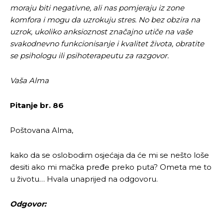
moraju biti negativne, ali nas pomjeraju iz zone
komfora i mogu da uzrokuju stres. No bez obzira na
uzrok, ukoliko anksioznost značajno utiče na vaše
svakodnevno funkcionisanje i kvalitet života, obratite
se psihologu ili psihoterapeutu za razgovor.
Vaša Alma
Pitanje br. 86
Poštovana Alma,
kako da se oslobodim osjećaja da će mi se nešto loše
desiti ako mi mačka pređe preko puta? Ometa me to
u životu… Hvala unaprijed na odgovoru.
Odgovor: