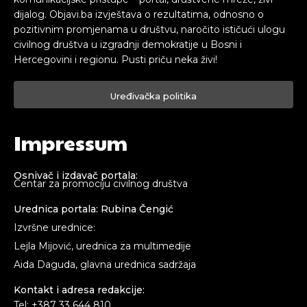
dijalog. Objavi.ba izvještava o rezultatima, odnosno o
pozitivnim promjenama u društvu, naročito ističući ulogu
civilnog društva u izgradnji demokratije u Bosni i
Hercegovini i regionu. Pusti priču neka živi!
Uređivačka politika
Impressum
Osnivač i izdavač portala:
Centar za promociju civilnog društva
Urednica portala: Rubina Čengić
Izvršne urednice:
Lejla Mijović, urednica za multimedije
Aida Daguda, glavna urednica sadržaja
Kontakt i adresa redakcije:
Tel: +387 33 644 810