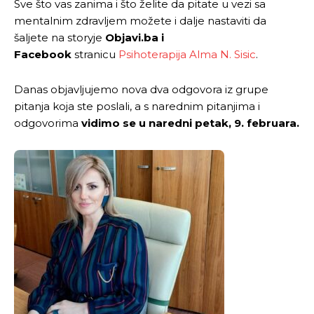
Sve što vas zanima i što želite da pitate u vezi sa
mentalnim zdravljem možete i dalje nastaviti da
šaljete na storyje
Objavi.ba i
Facebook
stranicu
Psihoterapija Alma N. Sisic
.
Danas objavljujemo nova dva odgovora iz grupe
pitanja koja ste poslali, a s narednim pitanjima i
odgovorima
vidimo se u naredni petak, 9. februara.