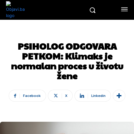
PSIHOLOG ODGOVARA
PETKOM: Klimaks je
normalan proces u životu
žene
Facebook
X
Linkedin