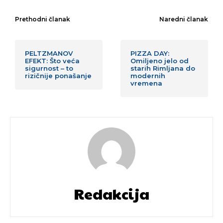
Prethodni članak
Naredni članak
PELTZMANOV
PIZZA DAY:
EFEKT: Što veća
Omiljeno jelo od
sigurnost – to
starih Rimljana do
rizičnije ponašanje
modernih
vremena
Redakcija