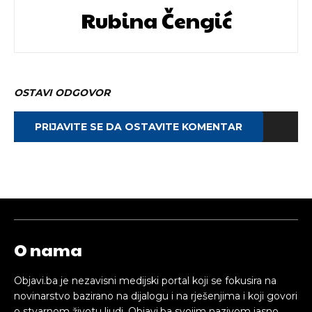
Rubina Čengić
OSTAVI ODGOVOR
PRIJAVITE SE DA OSTAVITE KOMENTAR
O nama
Objavi.ba je nezavisni medijski portal koji se fokusira na
novinarstvo bazirano na dijalogu i na rješenjima i koji govori
o stvarnom životu ljudi. Objavi.ba svojim nazivom jasno