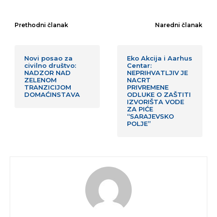
Prethodni članak
Naredni članak
Novi posao za
Eko Akcija i Aarhus
civilno društvo:
Centar:
NADZOR NAD
NEPRIHVATLJIV JE
ZELENOM
NACRT
TRANZICIJOM
PRIVREMENE
DOMAĆINSTAVA
ODLUKE O ZAŠTITI
IZVORIŠTA VODE
ZA PIĆE
“SARAJEVSKO
POLJE”