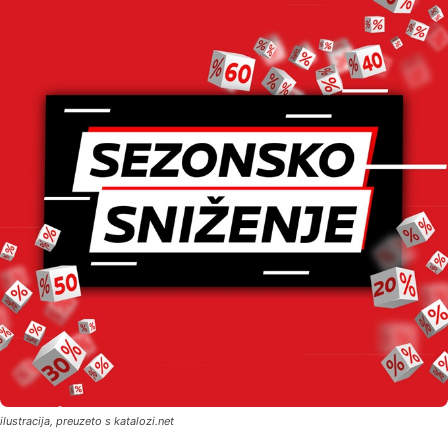
ilustracija, preuzeto s katalozi.net