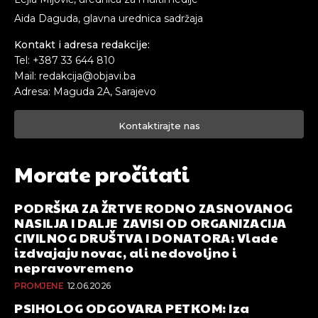
Aida Daguda, glavna urednica sadržaja
Kontakt i adresa redakcije:
Tel: +387 33 644 810
Mail: redakcija@objavi.ba
Adresa: Maguda 2A, Sarajevo
Kontaktirajte nas
Morate pročitati
PODRŠKA ZA ŽRTVE RODNO ZASNOVANOG
NASILJA I DALJE ZAVISI OD ORGANIZACIJA
CIVILNOG DRUŠTVA I DONATORA: Vlade
izdvajaju novac, ali nedovoljno i
nepravovremeno
PROMJENE
12.06.2026
PSIHOLOG ODGOVARA PETKOM: Iza