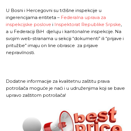
U Bosni i Hercegovni su tržišne inspekcije u
ingerencijama entiteta –
Federalna uprava za
inspekcijske poslove
i
Inspektorat Republike Srpske
,
a u Federaciji BiH djeluju i kantonalne inspekcije. Na
svojim web-stranama u sekciji “dokumenti” ili “prijave i
pritužbe” imaju on line obrasce za prijave
nepravilnosti.
Dodatne informacije za kvalitetnu zaštitu prava
potrošača moguće je naći i u udruženjima koji se bave
upravo zaštitom potrošača!