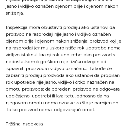
jasno i vidljivo označen cijenom prije i cijenom nakon
sniženja.
Inspekcija mora obustaviti prodaju ako ustanovi da
proizvod na rasprodaji nije jasno i vidljivo označen
cijenom prije i cijenom nakon sniženja; proizvod koji je
na rasprodaji jer mu uskoro ističe rok upotrebe nema
vidljivo istaknut krajnji rok upotrebe; ako proizvod s
nedostatkom ili greškom nije fizički odvojen od
ispravnih proizvoda i vidljivo označen… Takođe će
zabraniti prodaju proizvoda ako ustanovi da propisani
rok upotrebe nije jasno, vidljivo i čitko naznačen na
omotu proizvoda; da određeni proizvod ne odgovara
uobičajenoj upotrebi ili kvalitetu, odnosno da na
njegovom omotu nema oznake za šta je namijenjen
ilia ko proizvod nema odgovarajući omot.
Tržišna inspekcija