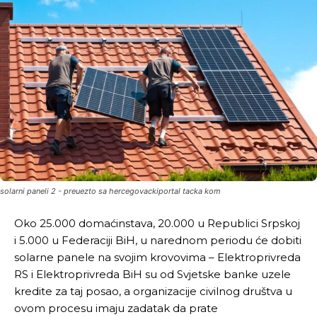
solarni paneli 2 - preuezto sa hercegovackiportal tacka kom
Oko 25.000 domaćinstava, 20.000 u Republici Srpskoj
i 5.000 u Federaciji BiH, u narednom periodu će dobiti
solarne panele na svojim krovovima – Elektroprivreda
RS i Elektroprivreda BiH su od Svjetske banke uzele
kredite za taj posao, a organizacije civilnog društva u
ovom procesu imaju zadatak da prate