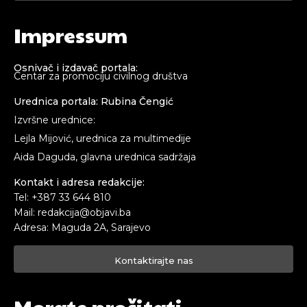
Impressum
Osnivač i izdavač portala:
Centar za promociju civilnog društva
Urednica portala: Rubina Čengić
Izvršne urednice:
Lejla Mijović, urednica za multimedije
Aida Daguda, glavna urednica sadržaja
Kontakt i adresa redakcije:
Tel: +387 33 644 810
Mail: redakcija@objavi.ba
Adresa: Maguda 2A, Sarajevo
Kontaktirajte nas
Morate pročitati