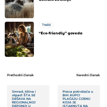
Tražiš
“Eco-friendly” goveda
Prethodni članak
Naredni članak
Smrad, tišina i
Prava potrošača u
otpad: ŠTA SE
BiH: KUPCI
DEŠAVA NA
PLAĆAJU CIJENU
REGIONALNOJ
KOJA JE
DEPONIJI U
ISTAKNUTA NA