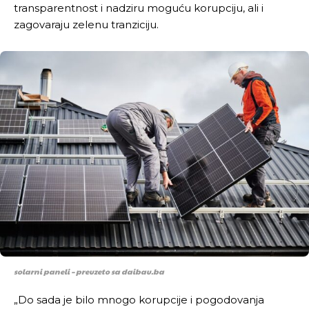
transparentnost i nadziru moguću korupciju, ali i
zagovaraju zelenu tranziciju.
solarni paneli – preuzeto sa daibau.ba
„Do sada je bilo mnogo korupcije i pogodovanja