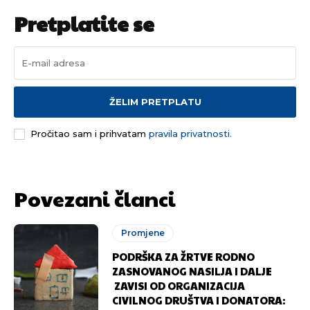
Pretplatite se
ŽELIM PRETPLATU
Pročitao sam i prihvatam
pravila privatnosti.
Povezani članci
Promjene
PODRŠKA ZA ŽRTVE RODNO
ZASNOVANOG NASILJA I DALJE
ZAVISI OD ORGANIZACIJA
CIVILNOG DRUŠTVA I DONATORA: