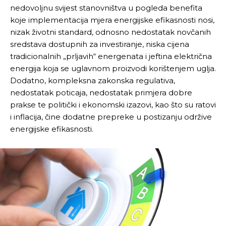
nedovoljnu svijest stanovništva u pogleda benefita
koje implementacija mjera energijske efikasnosti nosi,
nizak životni standard, odnosno nedostatak novčanih
sredstava dostupnih za investiranje, niska cijena
tradicionalnih „prljavih“ energenata i jeftina električna
energija koja se uglavnom proizvodi korištenjem uglja.
Dodatno, kompleksna zakonska regulativa,
nedostatak poticaja, nedostatak primjera dobre
prakse te politički i ekonomski izazovi, kao što su ratovi
i inflacija, čine dodatne prepreke u postizanju održive
energijske efikasnosti.