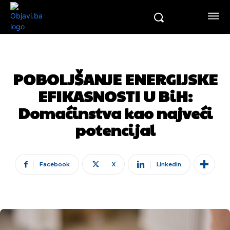
POBOLJŠANJE ENERGIJSKE
EFIKASNOSTI U BiH:
Domaćinstva kao najveći
potencijal
Facebook
X
Linkedin