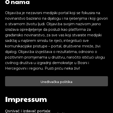
O nama
Objavi.ba je nezavisni medijski portal koji se fokusira na
novinarstvo bazirano na dijalogu i na rješenjima i koji govori
o stvarnom životu ljudi. Objavi.ba svojim nazivom jasno
izražava opredjeljenje da posluži kao platforma za
građansko novinarstvo, za sve vas koji stvarate medijski
sadržaj u najširem smislu te riječi, integrišući sve
komunikacijske pristupe – portal, društvene mreže, živi
dijalog. Objavi.ba izvještava o rezultatima, odnosno o
pozitivnim promjenama u društvu, naročito ističući ulogu
civilnog društva u izgradnji demokratije u Bosni i
Hercegovini i regionu. Pusti priču neka živi!
Uređivačka politika
Impressum
Osnivač i izdavač portala: