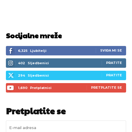
Socijalne mreže
SVIĐA MI SE
6,325
Ljubitelji
PRATITE
402
Sljedbenici
PRATITE
294
Sljedbenici
PRETPLATITE SE
1,690
Pretplatnici
Pretplatite se