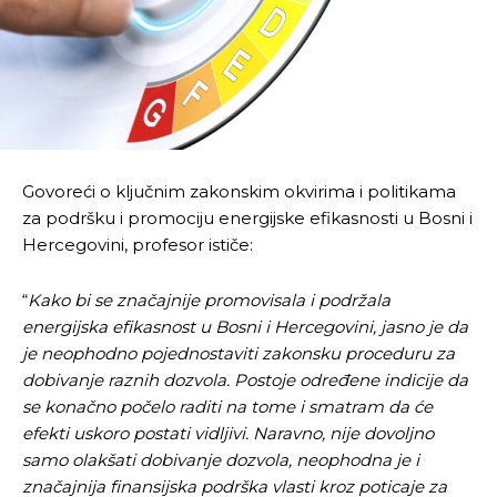
Govoreći o ključnim zakonskim okvirima i politikama
za podršku i promociju energijske efikasnosti u Bosni i
Hercegovini, profesor ističe:
“
Kako bi se značajnije promovisala i podržala
energijska efikasnost u Bosni i Hercegovini, jasno je da
je neophodno pojednostaviti zakonsku proceduru za
dobivanje raznih dozvola. Postoje određene indicije da
se konačno počelo raditi na tome i smatram da će
efekti uskoro postati vidljivi. Naravno, nije dovoljno
samo olakšati dobivanje dozvola, neophodna je i
značajnija finansijska podrška vlasti kroz poticaje za