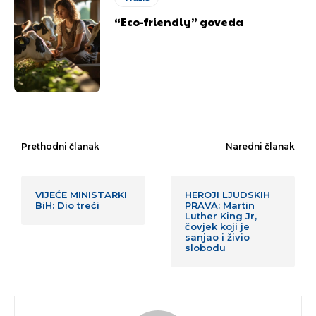
“Eco-friendly” goveda
Prethodni članak
Naredni članak
VIJEĆE MINISTARKI
HEROJI LJUDSKIH
BiH: Dio treći
PRAVA: Martin
Luther King Jr,
čovjek koji je
sanjao i živio
slobodu