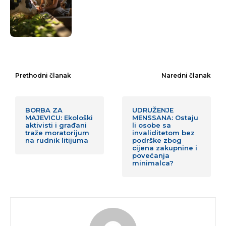
Prethodni članak
Naredni članak
BORBA ZA
UDRUŽENJE
MAJEVICU: Ekološki
MENSSANA: Ostaju
aktivisti i građani
li osobe sa
traže moratorijum
invaliditetom bez
na rudnik litijuma
podrške zbog
cijena zakupnine i
povećanja
minimalca?