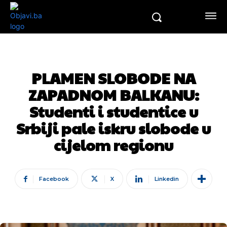
PLAMEN SLOBODE NA
ZAPADNOM BALKANU:
Studenti i studentice u
Srbiji pale iskru slobode u
cijelom regionu
Facebook
X
Linkedin