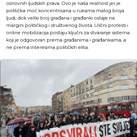
osnovnih ljudskih prava. Ovo je naša realnost jer je
politička moć koncentrisana u rukama malog broja
ljudi, dok veliki broj građana i građanki ostaje na
margini političkog i društvenog života. Ulični protesti i
online mobilizacija postaju ključni za stvaranje sistema
koji je odgovoran prema građanima i građankama, a
ne prema interesima političkih elita.