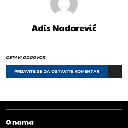
Adis Nadarević
OSTAVI ODGOVOR
PRIJAVITE SE DA OSTAVITE KOMENTAR
O nama