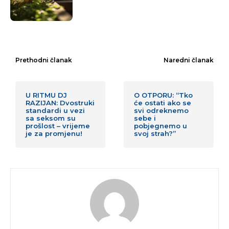
Prethodni članak
Naredni članak
U RITMU DJ
O OTPORU: “Tko
RAZIJAN: Dvostruki
će ostati ako se
standardi u vezi
svi odreknemo
sa seksom su
sebe i
prošlost – vrijeme
pobjegnemo u
je za promjenu!
svoj strah?”