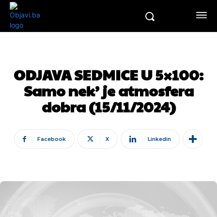
ODJAVA SEDMICE U 5×100:
Samo nek’ je atmosfera
dobra (15/11/2024)
Facebook
X
Linkedin