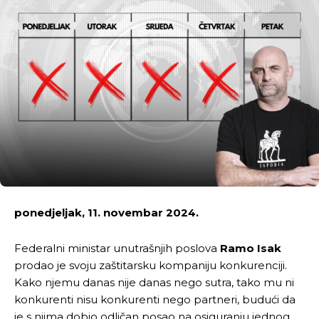
ponedjeljak, 11. novembar 2024.
Federalni ministar unutrašnjih poslova
Ramo Isak
prodao je svoju zaštitarsku kompaniju konkurenciji.
Kako njemu danas nije danas nego sutra, tako mu ni
konkurenti nisu konkurenti nego partneri, budući da
je s njima dobio odličan posao na osiguranju jednog