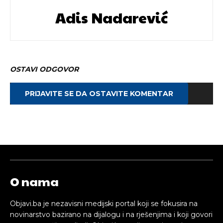
Adis Nadarević
OSTAVI ODGOVOR
PRIJAVITE SE DA OSTAVITE KOMENTAR
O nama
Objavi.ba je nezavisni medijski portal koji se fokusira na
novinarstvo bazirano na dijalogu i na rješenjima i koji govori