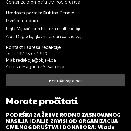
Centar za promociju civilnog društva
Urednica portala: Rubina Čengić
Izvršne urednice:
Lejla Mijović, urednica za multimedije
Aida Daguda, glavna urednica sadržaja
Kontakt i adresa redakcije:
Tel: +387 33 644 810
Mail: redakcija@objavi.ba
Adresa: Maguda 2A, Sarajevo
Kontaktirajte nas
Morate pročitati
PODRŠKA ZA ŽRTVE RODNO ZASNOVANOG
NASILJA I DALJE ZAVISI OD ORGANIZACIJA
CIVILNOG DRUŠTVA I DONATORA: Vlade