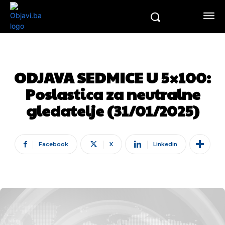
ODJAVA SEDMICE U 5×100:
Poslastica za neutralne
gledatelje (31/01/2025)
Facebook
X
Linkedin