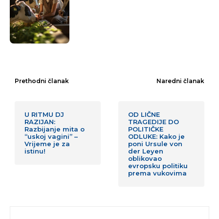
Prethodni članak
Naredni članak
U RITMU DJ
OD LIČNE
RAZIJAN:
TRAGEDIJE DO
Razbijanje mita o
POLITIČKE
“uskoj vagini” –
ODLUKE: Kako je
Vrijeme je za
poni Ursule von
istinu!
der Leyen
oblikovao
evropsku politiku
prema vukovima