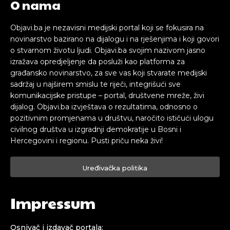
O nama
Objavi.ba je nezavisni medijski portal koji se fokusira na
novinarstvo bazirano na dijalogu i na rješenjima i koji govori
o stvarnom životu ljudi. Objavi.ba svojim nazivom jasno
izražava opredjeljenje da posluži kao platforma za
građansko novinarstvo, za sve vas koji stvarate medijski
sadržaj u najširem smislu te riječi, integrišući sve
komunikacijske pristupe – portal, društvene mreže, živi
dijalog. Objavi.ba izvještava o rezultatima, odnosno o
pozitivnim promjenama u društvu, naročito ističući ulogu
civilnog društva u izgradnji demokratije u Bosni i
Hercegovini i regionu. Pusti priču neka živi!
Uređivačka politika
Impressum
Osnivač i izdavač portala: